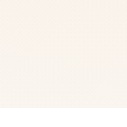
📣 玩法说明