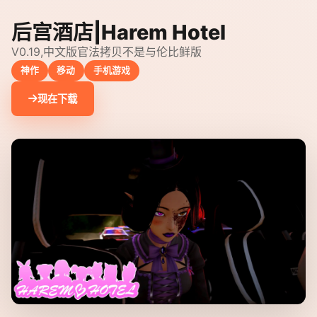
后宫酒店|Harem Hotel
V0.19,中文版官法拷贝不是与伦比鲜版
神作
移动
手机游戏
现在下载