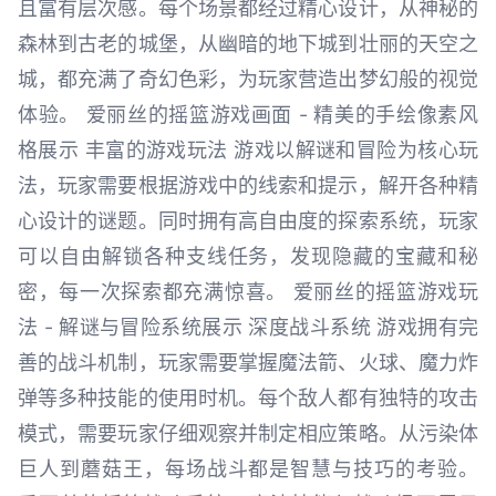
且富有层次感。每个场景都经过精心设计，从神秘的
森林到古老的城堡，从幽暗的地下城到壮丽的天空之
城，都充满了奇幻色彩，为玩家营造出梦幻般的视觉
体验。 爱丽丝的摇篮游戏画面 - 精美的手绘像素风
格展示 丰富的游戏玩法 游戏以解谜和冒险为核心玩
法，玩家需要根据游戏中的线索和提示，解开各种精
心设计的谜题。同时拥有高自由度的探索系统，玩家
可以自由解锁各种支线任务，发现隐藏的宝藏和秘
密，每一次探索都充满惊喜。 爱丽丝的摇篮游戏玩
法 - 解谜与冒险系统展示 深度战斗系统 游戏拥有完
善的战斗机制，玩家需要掌握魔法箭、火球、魔力炸
弹等多种技能的使用时机。每个敌人都有独特的攻击
模式，需要玩家仔细观察并制定相应策略。从污染体
巨人到蘑菇王，每场战斗都是智慧与技巧的考验。