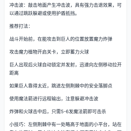
冲击波：敲击地面产生冲击波，具有强力击退效果，可
以通过跳跃躲避或使用护盾抵挡。
推荐打法：
战斗开始前，在能攻击到巨人的位置放置魔力炸弹
攻击魔力植物开启关卡，立即蓄力火球
巨人出现后火球自动锁定并发射，迅速向左侧移动拉开
距离
如果巨人靠得太近，跳进左侧荆棘中的安全落脚点
使用魔法箭进行远程输出，注意躲避冲击波
炸弹和火球击中后，只需5-6发魔法箭即可击杀
小技巧：左侧荆棘中有一处略高于地面的小平台，站在