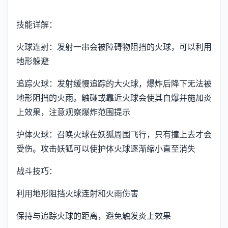
技能详解：
火球连射：发射一串会被障碍物阻挡的火球，可以利用
地形躲避
追踪火球：发射缓慢追踪的大火球，爆炸后降下无法被
地形阻挡的火雨。触碰或靠近火球会使其自爆并施加炎
上效果，注意观察爆炸范围提示
护体火球：召唤火球在妖狐周围飞行，只有撞上去才会
受伤。攻击妖狐可以使护体火球逐渐缩小直至消失
战斗技巧：
利用地形阻挡火球连射和火雨伤害
保持与追踪火球的距离，避免触发炎上效果