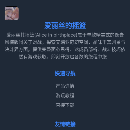
爱丽丝的摇篮
爱丽丝其摇篮(Alice in birthplace)属于单款精美式的像素
风横版闯关于对战。探索艾瑞亚奇幻空间，品味丰富剧景与
决斗界方面。提供完整面心思得、达成员部析、战斗技巧依
然有游戏获取。即刻开放启各数的旅程中旅！
快速导航
产品详情
游玩教程
直接下载
友情链接