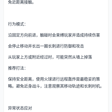
免近距离接触。
行为模式：
沿固定方向前进，触碰时会束缚玩家并造成持续伤害
会停止移动并长出一圈长刺进行防御和攻击
从玩家上方或附近经过时，可能突然从墙上掉落
推荐打法：
保持安全距离，使用火球进行远程轰炸是最稳妥的策
略。避免近身战斗，注意观察其移动轨迹和长刺时机。
异常状态应对