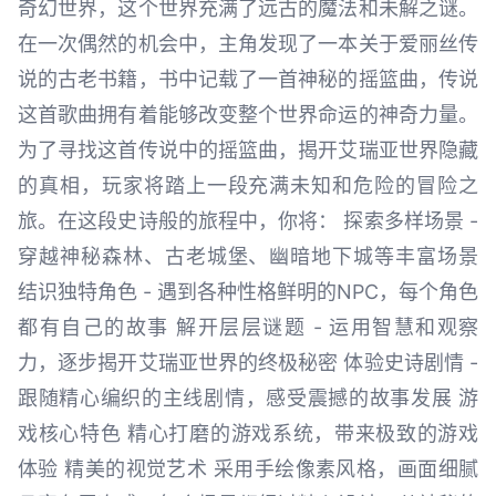
奇幻世界，这个世界充满了远古的魔法和未解之谜。
在一次偶然的机会中，主角发现了一本关于爱丽丝传
说的古老书籍，书中记载了一首神秘的摇篮曲，传说
这首歌曲拥有着能够改变整个世界命运的神奇力量。
为了寻找这首传说中的摇篮曲，揭开艾瑞亚世界隐藏
的真相，玩家将踏上一段充满未知和危险的冒险之
旅。在这段史诗般的旅程中，你将： 探索多样场景 -
穿越神秘森林、古老城堡、幽暗地下城等丰富场景
结识独特角色 - 遇到各种性格鲜明的NPC，每个角色
都有自己的故事 解开层层谜题 - 运用智慧和观察
力，逐步揭开艾瑞亚世界的终极秘密 体验史诗剧情 -
跟随精心编织的主线剧情，感受震撼的故事发展 游
戏核心特色 精心打磨的游戏系统，带来极致的游戏
体验 精美的视觉艺术 采用手绘像素风格，画面细腻