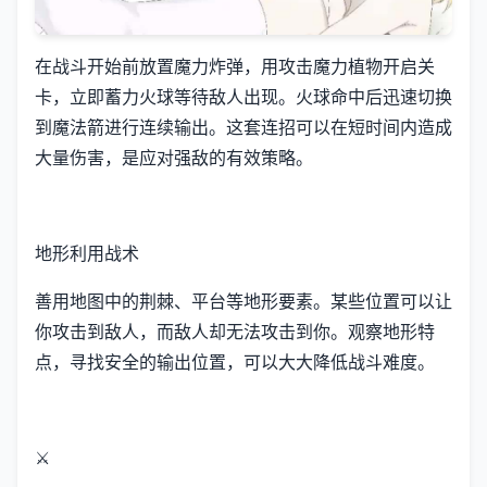
在战斗开始前放置魔力炸弹，用攻击魔力植物开启关
卡，立即蓄力火球等待敌人出现。火球命中后迅速切换
到魔法箭进行连续输出。这套连招可以在短时间内造成
大量伤害，是应对强敌的有效策略。
地形利用战术
善用地图中的荆棘、平台等地形要素。某些位置可以让
你攻击到敌人，而敌人却无法攻击到你。观察地形特
点，寻找安全的输出位置，可以大大降低战斗难度。
⚔️