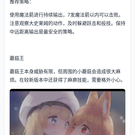
推荐策略：
使用魔法箭进行持续输出，7发魔法箭以内可以击败。
注意观察大史莱姆的动作，及时躲避跃击和投技。保持
中远距离输出是最安全的策略。
蘑菇王
蘑菇王本身威胁有限，但周围的小蘑菇会造成很大麻
烦。在较新版本中还获得了麻痹技能，需要格外小心。