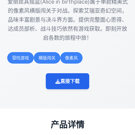
爱丽丝其摇篮(Alice in birthplace)属于单款精美式
的像素风横版闯关于对战。探索艾瑞亚奇幻空间，
品味丰富剧景与决斗界方面。提供完整面心思得、
达成员部析、战斗技巧依然有游戏获取。即刻开放
启各数的旅程中旅！
冒险游戏
横版闯关
像素风
直接下载
产品详情