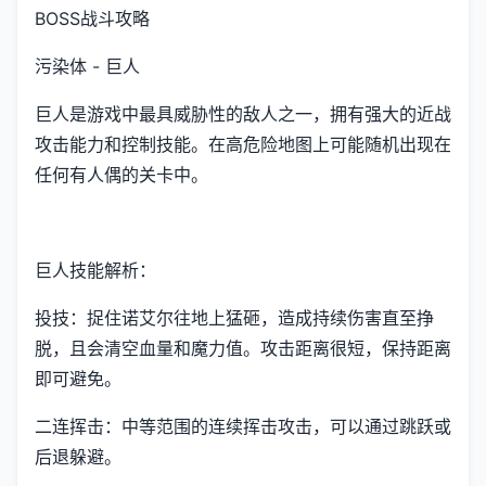
BOSS战斗攻略
污染体 - 巨人
巨人是游戏中最具威胁性的敌人之一，拥有强大的近战
攻击能力和控制技能。在高危险地图上可能随机出现在
任何有人偶的关卡中。
巨人技能解析：
投技：捉住诺艾尔往地上猛砸，造成持续伤害直至挣
脱，且会清空血量和魔力值。攻击距离很短，保持距离
即可避免。
二连挥击：中等范围的连续挥击攻击，可以通过跳跃或
后退躲避。