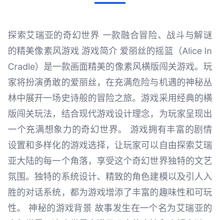
探索艾瑞亚的奇幻世界 一款融合冒险、战斗与解谜
的精美像素风游戏 游戏简介 爱丽丝的摇篮（Alice In
Cradle）是一款画面精美的像素风横版闯关游戏。玩
家将扮演勇敢的爱丽丝，在充满危险与机遇的神秘丛
林中展开一场史诗般的冒险之旅。游戏采用经典的横
版闯关玩法，结合现代游戏设计理念，为玩家呈现出
一个充满想象力的奇幻世界。 游戏拥有丰富的剧情
设置和多样化的游戏选择，让玩家可以自由探索艾瑞
亚大陆的每一个角落，享受这个奇幻世界独特的文艺
氛围。独特的系统设计、精致的角色建模以及引人入
胜的对话系统，都为游戏增添了丰富的趣味性和可玩
性。 神秘的游戏背景 故事发生在一个名为艾瑞亚的