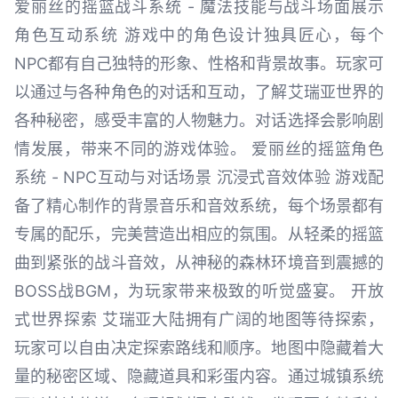
爱丽丝的摇篮战斗系统 - 魔法技能与战斗场面展示
角色互动系统 游戏中的角色设计独具匠心，每个
NPC都有自己独特的形象、性格和背景故事。玩家可
以通过与各种角色的对话和互动，了解艾瑞亚世界的
各种秘密，感受丰富的人物魅力。对话选择会影响剧
情发展，带来不同的游戏体验。 爱丽丝的摇篮角色
系统 - NPC互动与对话场景 沉浸式音效体验 游戏配
备了精心制作的背景音乐和音效系统，每个场景都有
专属的配乐，完美营造出相应的氛围。从轻柔的摇篮
曲到紧张的战斗音效，从神秘的森林环境音到震撼的
BOSS战BGM，为玩家带来极致的听觉盛宴。 开放
式世界探索 艾瑞亚大陆拥有广阔的地图等待探索，
玩家可以自由决定探索路线和顺序。地图中隐藏着大
量的秘密区域、隐藏道具和彩蛋内容。通过城镇系统