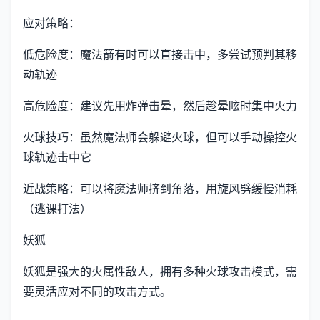
应对策略：
低危险度：魔法箭有时可以直接击中，多尝试预判其移
动轨迹
高危险度：建议先用炸弹击晕，然后趁晕眩时集中火力
火球技巧：虽然魔法师会躲避火球，但可以手动操控火
球轨迹击中它
近战策略：可以将魔法师挤到角落，用旋风劈缓慢消耗
（逃课打法）
妖狐
妖狐是强大的火属性敌人，拥有多种火球攻击模式，需
要灵活应对不同的攻击方式。