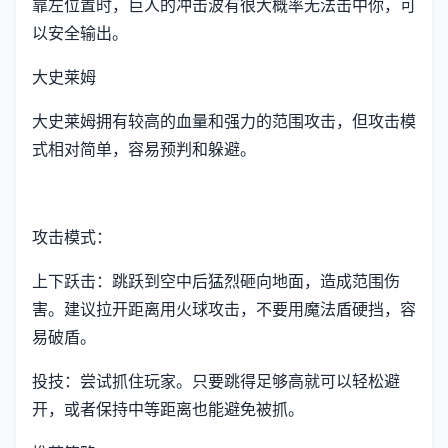
靠左位置时，巨人的冲击波有很大概率无法击中你，可
以安全输出。
大史莱姆
大史莱姆拥有较高的血量和强力的范围攻击，但攻击模
式相对简单，容易预判和躲避。
攻击模式：
上下跃击：跳跃到空中后猛烈砸向地面，造成范围伤
害。建议拉开距离用火球攻击，不要用魔法盾硬挡，容
易破盾。
投技：尝试抓住玩家。只要跳得足够高就可以轻松避
开，或者保持中等距离也能避免被抓。