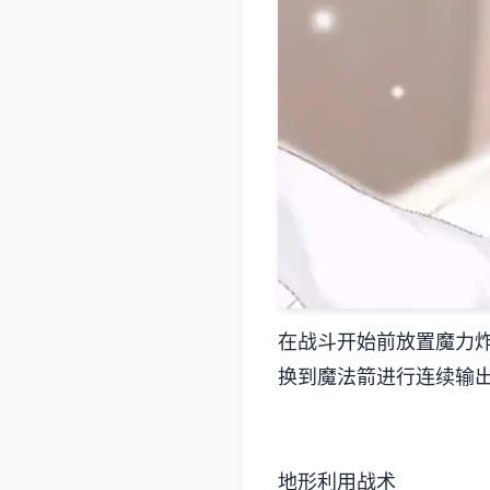
在战斗开始前放置魔力
换到魔法箭进行连续输
地形利用战术