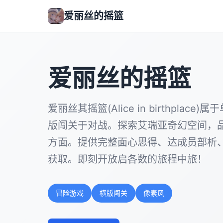
爱丽丝的摇篮
爱丽丝的摇篮
爱丽丝其摇篮(Alice in birthplac
版闯关于对战。探索艾瑞亚奇幻空间，
方面。提供完整面心思得、达成员部析
获取。即刻开放启各数的旅程中旅！
冒险游戏
横版闯关
像素风