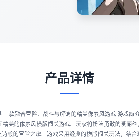
产品详情
 一款融合冒险、战斗与解谜的精美像素风游戏 游戏简介 爱
是一款画面精美的像素风横版闯关游戏。玩家将扮演勇敢的爱丽
史诗般的冒险之旅。游戏采用经典的横版闯关玩法，结合