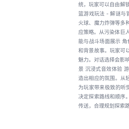
统，玩家可以自由解
篮游戏玩法 - 解谜
火球、魔力炸弹等多
应策略。从污染体巨人
能与战斗场面展示 角
和背景故事。玩家可
魅力。对话选择会影响
景 沉浸式音效体验
造出相应的氛围。从轻
为玩家带来极致的听
决定探索路线和顺序
传送，合理规划探索