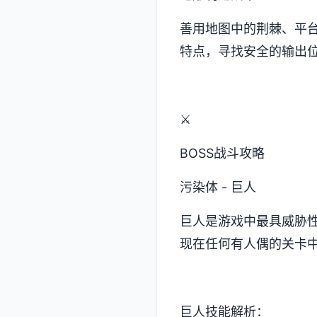
善用地图中的荆棘、平
特点，寻找安全的输出
⚔️
BOSS战斗攻略
污染体 - 巨人
巨人是游戏中最具威胁
现在任何有人偶的关卡
巨人技能解析：