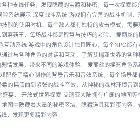
锁各种支线任务，发现隐藏的宝藏和秘密，每一次探索都充
与冒险系统展示 深度战斗系统 游戏拥有完善的战斗机制
种技能的使用时机。每个敌人都有独特的攻击模式，需要
到蘑菇王，每场战斗都是智慧与技巧的考验。 爱丽丝的摇
色互动系统 游戏中的角色设计独具匠心，每个NPC都
以通过与各种角色的对话和互动，了解艾瑞亚世界的各种
剧情发展，带来不同的游戏体验。 爱丽丝的摇篮角色系统 
 游戏配备了精心制作的背景音乐和音效系统，每个场景都
柔的摇篮曲到紧张的战斗音效，从神秘的森林环境音到震
觉盛宴。 开放式世界探索 艾瑞亚大陆拥有广阔的地图等
。地图中隐藏着大量的秘密区域、隐藏道具和彩蛋内容。
路线，发现更多精彩内容。