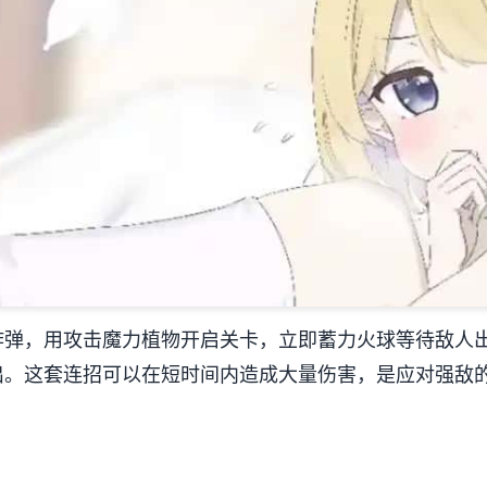
炸弹，用攻击魔力植物开启关卡，立即蓄力火球等待敌人
出。这套连招可以在短时间内造成大量伤害，是应对强敌