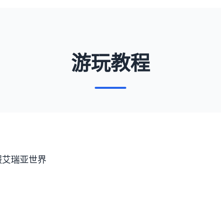
游玩教程
服艾瑞亚世界