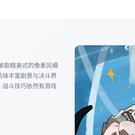
e)属于单款精美式的像素风横
品味丰富剧景与决斗界
、战斗技巧依然有游戏