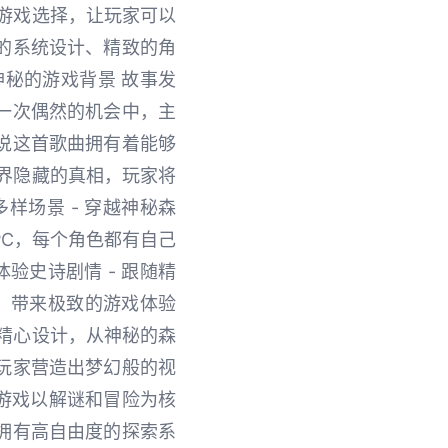
游戏选择，让玩家可以
的系统设计、精致的角
秘的游戏背景 故事发
一次偶然的机会中，主
说这首歌曲拥有着能够
界隐藏的真相，玩家将
样场景 - 穿越神秘森
PC，每个角色都有自己
验史诗剧情 - 跟随精
，带来极致的游戏体验
精心设计，从神秘的森
玩家营造出梦幻般的视
 游戏以解谜和冒险为核
拥有高自由度的探索系