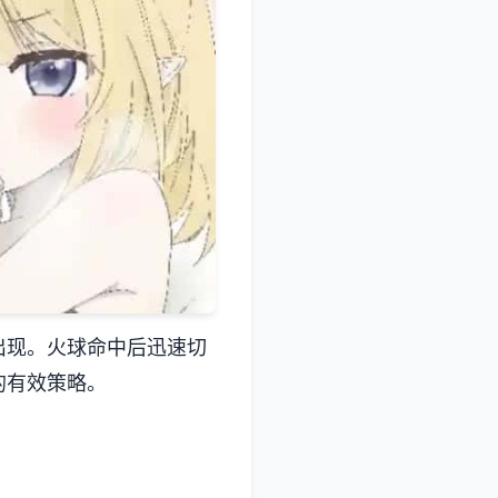
出现。火球命中后迅速切
的有效策略。