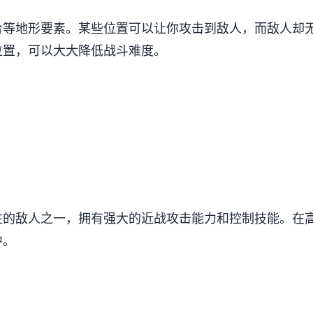
台等地形要素。某些位置可以让你攻击到敌人，而敌人却
位置，可以大大降低战斗难度。
性的敌人之一，拥有强大的近战攻击能力和控制技能。在
中。