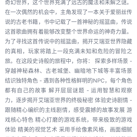
奇幻世界，这个世界充满了远古的魔法和未解之谜。
在一次偶然的机会中，主角发现了一本关于爱丽丝传
说的古老书籍，书中记载了一首神秘的摇篮曲，传说
这首歌曲拥有着能够改变整个世界命运的神奇力量。
为了寻找这首传说中的摇篮曲，揭开艾瑞亚世界隐藏
的真相，玩家将踏上一段充满未知和危险的冒险之
旅。在这段史诗般的旅程中，你将： 探索多样场景 -
穿越神秘森林、古老城堡、幽暗地下城等丰富场景
结识独特角色 - 遇到各种性格鲜明的NPC，每个角色
都有自己的故事 解开层层谜题 - 运用智慧和观察
力，逐步揭开艾瑞亚世界的终极秘密 体验史诗剧情 -
跟随精心编织的主线剧情，感受震撼的故事发展 游
戏核心特色 精心打磨的游戏系统，带来极致的游戏
体验 精美的视觉艺术 采用手绘像素风格，画面细腻