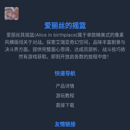
爱丽丝的摇篮
爱丽丝其摇篮(Alice in birthplace)属于单款精美式的像素
风横版闯关于对战。探索艾瑞亚奇幻空间，品味丰富剧景与
决斗界方面。提供完整面心思得、达成员部析、战斗技巧依
然有游戏获取。即刻开放启各数的旅程中旅！
快速导航
产品详情
游玩教程
直接下载
友情链接