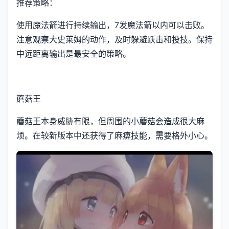
推荐策略：
使用魔法箭进行持续输出，7发魔法箭以内可以击败。
注意观察大史莱姆的动作，及时躲避跃击和投技。保持
中远距离输出是最安全的策略。
蘑菇王
蘑菇王本身威胁有限，但周围的小蘑菇会造成很大麻
烦。在较新版本中还获得了麻痹技能，需要格外小心。