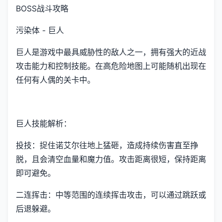
BOSS战斗攻略
污染体 - 巨人
巨人是游戏中最具威胁性的敌人之一，拥有强大的近战
攻击能力和控制技能。在高危险地图上可能随机出现在
任何有人偶的关卡中。
巨人技能解析：
投技：捉住诺艾尔往地上猛砸，造成持续伤害直至挣
脱，且会清空血量和魔力值。攻击距离很短，保持距离
即可避免。
二连挥击：中等范围的连续挥击攻击，可以通过跳跃或
后退躲避。