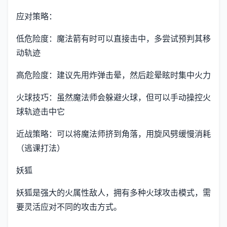
应对策略：
低危险度：魔法箭有时可以直接击中，多尝试预判其移
动轨迹
高危险度：建议先用炸弹击晕，然后趁晕眩时集中火力
火球技巧：虽然魔法师会躲避火球，但可以手动操控火
球轨迹击中它
近战策略：可以将魔法师挤到角落，用旋风劈缓慢消耗
（逃课打法）
妖狐
妖狐是强大的火属性敌人，拥有多种火球攻击模式，需
要灵活应对不同的攻击方式。