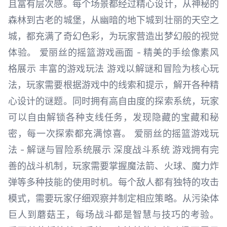
且富有层次感。每个场景都经过精心设计，从神秘的
森林到古老的城堡，从幽暗的地下城到壮丽的天空之
城，都充满了奇幻色彩，为玩家营造出梦幻般的视觉
体验。 爱丽丝的摇篮游戏画面 - 精美的手绘像素风
格展示 丰富的游戏玩法 游戏以解谜和冒险为核心玩
法，玩家需要根据游戏中的线索和提示，解开各种精
心设计的谜题。同时拥有高自由度的探索系统，玩家
可以自由解锁各种支线任务，发现隐藏的宝藏和秘
密，每一次探索都充满惊喜。 爱丽丝的摇篮游戏玩
法 - 解谜与冒险系统展示 深度战斗系统 游戏拥有完
善的战斗机制，玩家需要掌握魔法箭、火球、魔力炸
弹等多种技能的使用时机。每个敌人都有独特的攻击
模式，需要玩家仔细观察并制定相应策略。从污染体
巨人到蘑菇王，每场战斗都是智慧与技巧的考验。