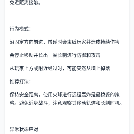
免近距离接触。
行为模式：
沿固定方向前进，触碰时会束缚玩家并造成持续伤害
会停止移动并长出一圈长刺进行防御和攻击
从玩家上方或附近经过时，可能突然从墙上掉落
推荐打法：
保持安全距离，使用火球进行远程轰炸是最稳妥的策
略。避免近身战斗，注意观察其移动轨迹和长刺时机。
异常状态应对