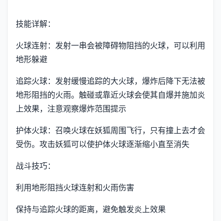
技能详解：
火球连射：发射一串会被障碍物阻挡的火球，可以利用
地形躲避
追踪火球：发射缓慢追踪的大火球，爆炸后降下无法被
地形阻挡的火雨。触碰或靠近火球会使其自爆并施加炎
上效果，注意观察爆炸范围提示
护体火球：召唤火球在妖狐周围飞行，只有撞上去才会
受伤。攻击妖狐可以使护体火球逐渐缩小直至消失
战斗技巧：
利用地形阻挡火球连射和火雨伤害
保持与追踪火球的距离，避免触发炎上效果