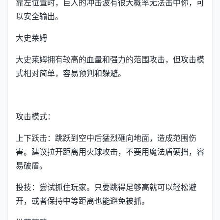
靠左位置时，巨人的冲击波有很大概率无法击中你，可
以安全输出。
大史莱姆
大史莱姆拥有较高的血量和强力的范围攻击，但攻击模
式相对简单，容易预判和躲避。
攻击模式：
上下跃击：跳跃到空中后猛烈砸向地面，造成范围伤
害。建议拉开距离用火球攻击，不要用魔法盾硬挡，容
易破盾。
投技：尝试抓住玩家。只要跳得足够高就可以轻松避
开，或者保持中等距离也能避免被抓。