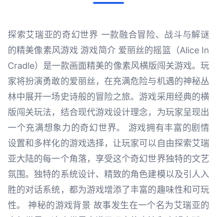
探索艾瑞亚的奇幻世界 一款融合冒险、战斗与解谜
的精美像素风游戏 游戏简介 爱丽丝的摇篮（Alice In
Cradle）是一款画面精美的像素风横版闯关游戏。玩
家将扮演勇敢的爱丽丝，在充满危险与机遇的神秘丛
林中展开一场史诗般的冒险之旅。游戏采用经典的横
版闯关玩法，结合现代游戏设计理念，为玩家呈现出
一个充满想象力的奇幻世界。 游戏拥有丰富的剧情
设置和多样化的游戏选择，让玩家可以自由探索艾瑞
亚大陆的每一个角落，享受这个奇幻世界独特的文艺
氛围。独特的系统设计、精致的角色建模以及引人入
胜的对话系统，都为游戏增添了丰富的趣味性和可玩
性。 神秘的游戏背景 故事发生在一个名为艾瑞亚的