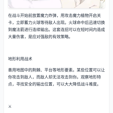
在战斗开始前放置魔力炸弹，用攻击魔力植物开启关
卡，立即蓄力火球等待敌人出现。火球命中后迅速切换
到魔法箭进行连续输出。这套连招可以在短时间内造成
大量伤害，是应对强敌的有效策略。
地形利用战术
善用地图中的荆棘、平台等地形要素。某些位置可以让
你攻击到敌人，而敌人却无法攻击到你。观察地形特
点，寻找安全的输出位置，可以大大降低战斗难度。
⚔️