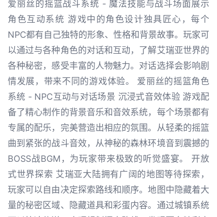
爱丽丝的摇篮战斗系统 - 魔法技能与战斗场面展示
角色互动系统 游戏中的角色设计独具匠心，每个
NPC都有自己独特的形象、性格和背景故事。玩家可
以通过与各种角色的对话和互动，了解艾瑞亚世界的
各种秘密，感受丰富的人物魅力。对话选择会影响剧
情发展，带来不同的游戏体验。 爱丽丝的摇篮角色
系统 - NPC互动与对话场景 沉浸式音效体验 游戏配
备了精心制作的背景音乐和音效系统，每个场景都有
专属的配乐，完美营造出相应的氛围。从轻柔的摇篮
曲到紧张的战斗音效，从神秘的森林环境音到震撼的
BOSS战BGM，为玩家带来极致的听觉盛宴。 开放
式世界探索 艾瑞亚大陆拥有广阔的地图等待探索，
玩家可以自由决定探索路线和顺序。地图中隐藏着大
量的秘密区域、隐藏道具和彩蛋内容。通过城镇系统