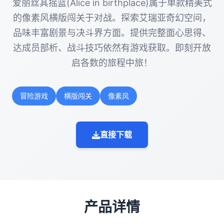
爱丽丝其摇篮(Alice in birthplace)属于单款精美式
的像素风横版闯关于对战。探索艾瑞亚奇幻空间，
品味丰富剧景与决斗界方面。提供完整面心思得、
达成员部析、战斗技巧依然有游戏获取。即刻开放
启各数的旅程中旅！
冒险游戏
横版闯关
像素风
直接下载
产品详情