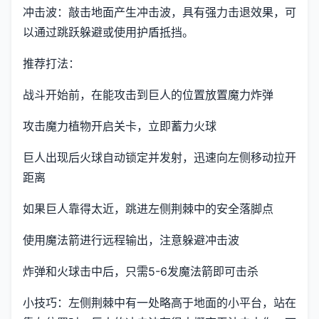
冲击波：敲击地面产生冲击波，具有强力击退效果，可
以通过跳跃躲避或使用护盾抵挡。
推荐打法：
战斗开始前，在能攻击到巨人的位置放置魔力炸弹
攻击魔力植物开启关卡，立即蓄力火球
巨人出现后火球自动锁定并发射，迅速向左侧移动拉开
距离
如果巨人靠得太近，跳进左侧荆棘中的安全落脚点
使用魔法箭进行远程输出，注意躲避冲击波
炸弹和火球击中后，只需5-6发魔法箭即可击杀
小技巧：左侧荆棘中有一处略高于地面的小平台，站在