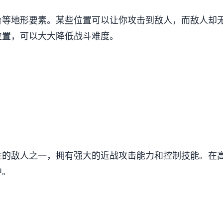
台等地形要素。某些位置可以让你攻击到敌人，而敌人却
位置，可以大大降低战斗难度。
性的敌人之一，拥有强大的近战攻击能力和控制技能。在
中。