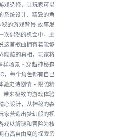
游戏选择，让玩家可以
的系统设计、精致的角
秘的游戏背景 故事发
一次偶然的机会中，主
说这首歌曲拥有着能够
界隐藏的真相，玩家将
样场景 - 穿越神秘森
PC，每个角色都有自己
验史诗剧情 - 跟随精
，带来极致的游戏体验
精心设计，从神秘的森
玩家营造出梦幻般的视
 游戏以解谜和冒险为核
拥有高自由度的探索系