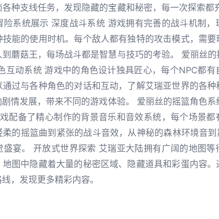
锁各种支线任务，发现隐藏的宝藏和秘密，每一次探索都充
与冒险系统展示 深度战斗系统 游戏拥有完善的战斗机制
种技能的使用时机。每个敌人都有独特的攻击模式，需要
到蘑菇王，每场战斗都是智慧与技巧的考验。 爱丽丝的摇
色互动系统 游戏中的角色设计独具匠心，每个NPC都
以通过与各种角色的对话和互动，了解艾瑞亚世界的各种
剧情发展，带来不同的游戏体验。 爱丽丝的摇篮角色系统 
 游戏配备了精心制作的背景音乐和音效系统，每个场景都
柔的摇篮曲到紧张的战斗音效，从神秘的森林环境音到震
觉盛宴。 开放式世界探索 艾瑞亚大陆拥有广阔的地图等
。地图中隐藏着大量的秘密区域、隐藏道具和彩蛋内容。
路线，发现更多精彩内容。