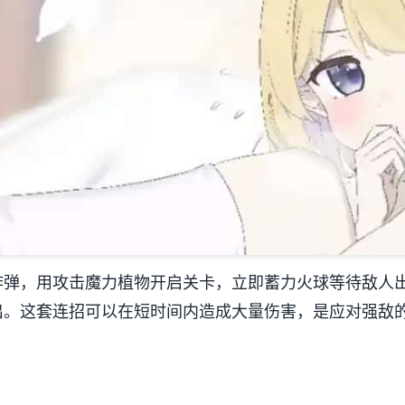
炸弹，用攻击魔力植物开启关卡，立即蓄力火球等待敌人
出。这套连招可以在短时间内造成大量伤害，是应对强敌