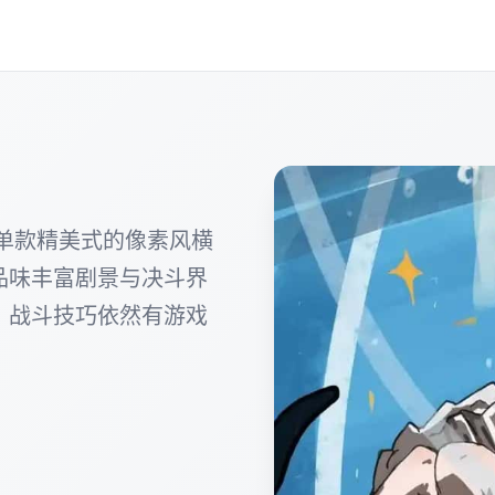
e)属于单款精美式的像素风横
品味丰富剧景与决斗界
、战斗技巧依然有游戏