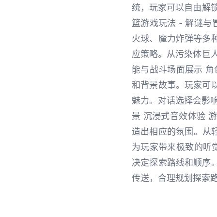
统，玩家可以自由解
篮游戏玩法 - 解谜
火球、魔力炸弹等多
应策略。从污染体巨人
能与战斗场面展示 角
和背景故事。玩家可
魅力。对话选择会影响
景 沉浸式音效体验
造出相应的氛围。从轻
为玩家带来极致的听
决定探索路线和顺序
传送，合理规划探索