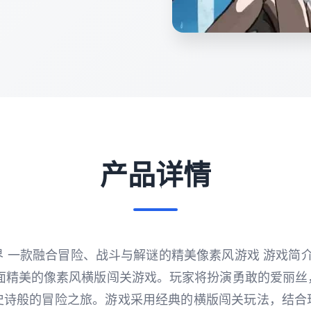
产品详情
 一款融合冒险、战斗与解谜的精美像素风游戏 游戏简介 爱
是一款画面精美的像素风横版闯关游戏。玩家将扮演勇敢的爱丽
史诗般的冒险之旅。游戏采用经典的横版闯关玩法，结合