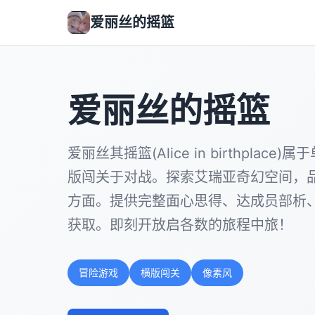
爱丽丝的摇篮
爱丽丝的摇篮
爱丽丝其摇篮(Alice in birthplac
版闯关于对战。探索艾瑞亚奇幻空间，
方面。提供完整面心思得、达成员部析
获取。即刻开放启各数的旅程中旅！
冒险游戏
横版闯关
像素风