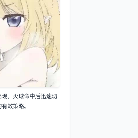
出现。火球命中后迅速切
的有效策略。