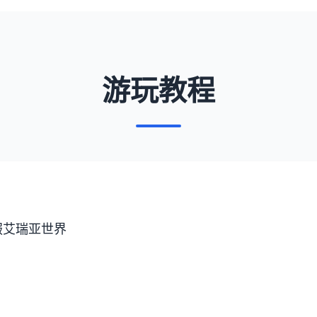
游玩教程
服艾瑞亚世界