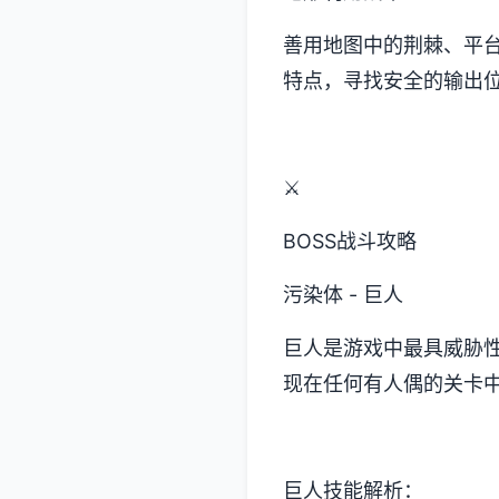
善用地图中的荆棘、平
特点，寻找安全的输出
⚔️
BOSS战斗攻略
污染体 - 巨人
巨人是游戏中最具威胁
现在任何有人偶的关卡
巨人技能解析：