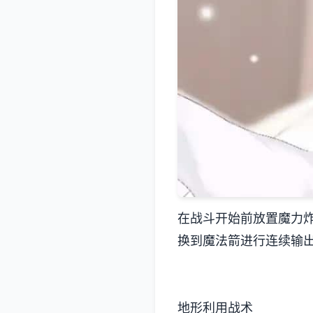
在战斗开始前放置魔力
换到魔法箭进行连续输
地形利用战术