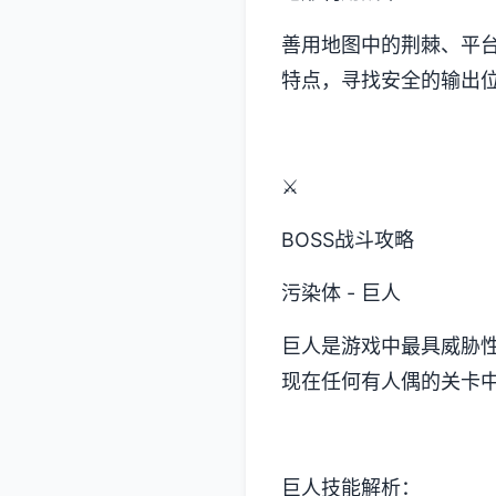
善用地图中的荆棘、平
特点，寻找安全的输出
⚔️
BOSS战斗攻略
污染体 - 巨人
巨人是游戏中最具威胁
现在任何有人偶的关卡
巨人技能解析：