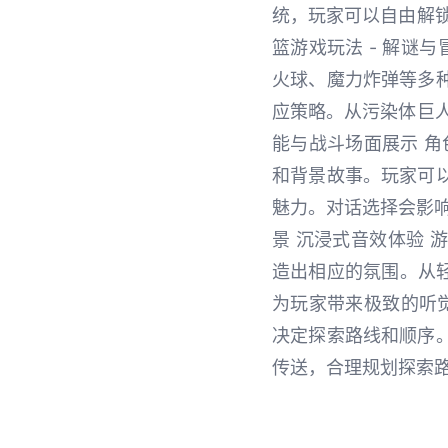
统，玩家可以自由解
篮游戏玩法 - 解谜
火球、魔力炸弹等多
应策略。从污染体巨人
能与战斗场面展示 角
和背景故事。玩家可
魅力。对话选择会影响
景 沉浸式音效体验
造出相应的氛围。从轻
为玩家带来极致的听
决定探索路线和顺序
传送，合理规划探索