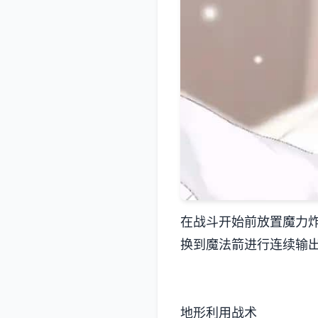
在战斗开始前放置魔力
换到魔法箭进行连续输
地形利用战术