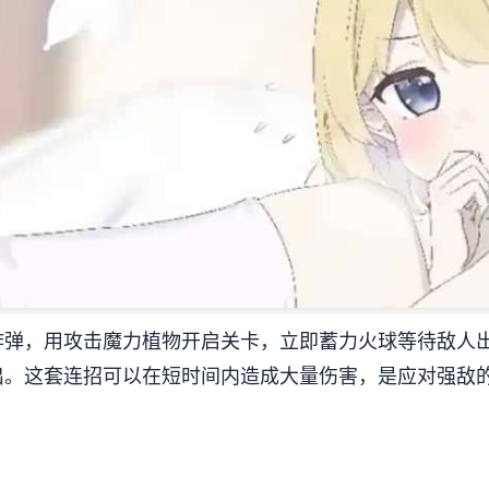
炸弹，用攻击魔力植物开启关卡，立即蓄力火球等待敌人
出。这套连招可以在短时间内造成大量伤害，是应对强敌