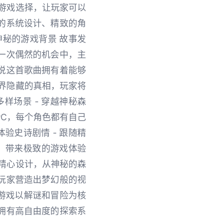
游戏选择，让玩家可以
的系统设计、精致的角
秘的游戏背景 故事发
一次偶然的机会中，主
说这首歌曲拥有着能够
界隐藏的真相，玩家将
样场景 - 穿越神秘森
PC，每个角色都有自己
验史诗剧情 - 跟随精
，带来极致的游戏体验
精心设计，从神秘的森
玩家营造出梦幻般的视
 游戏以解谜和冒险为核
拥有高自由度的探索系