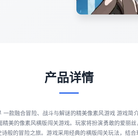
产品详情
 一款融合冒险、战斗与解谜的精美像素风游戏 游戏简介 爱
是一款画面精美的像素风横版闯关游戏。玩家将扮演勇敢的爱丽
史诗般的冒险之旅。游戏采用经典的横版闯关玩法，结合