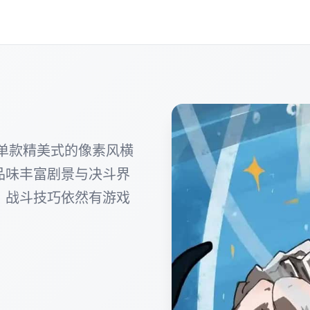
e)属于单款精美式的像素风横
品味丰富剧景与决斗界
、战斗技巧依然有游戏