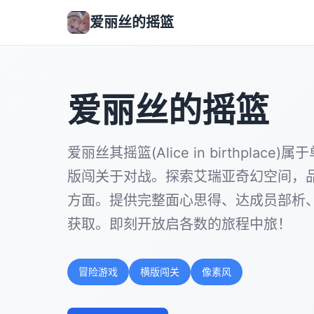
爱丽丝的摇篮
爱丽丝的摇篮
爱丽丝其摇篮(Alice in birthplac
版闯关于对战。探索艾瑞亚奇幻空间，
方面。提供完整面心思得、达成员部析
获取。即刻开放启各数的旅程中旅！
冒险游戏
横版闯关
像素风