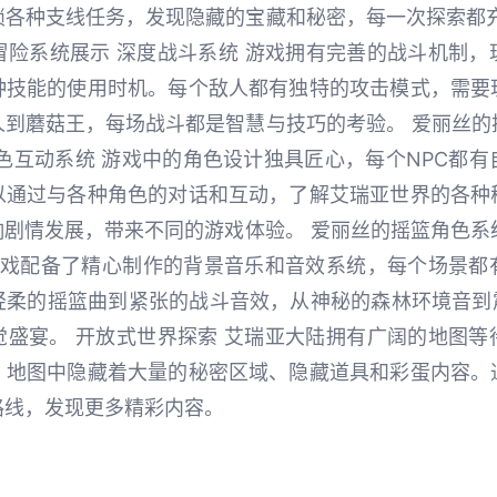
锁各种支线任务，发现隐藏的宝藏和秘密，每一次探索都充
与冒险系统展示 深度战斗系统 游戏拥有完善的战斗机制
种技能的使用时机。每个敌人都有独特的攻击模式，需要
到蘑菇王，每场战斗都是智慧与技巧的考验。 爱丽丝的摇
色互动系统 游戏中的角色设计独具匠心，每个NPC都
以通过与各种角色的对话和互动，了解艾瑞亚世界的各种
剧情发展，带来不同的游戏体验。 爱丽丝的摇篮角色系统 
 游戏配备了精心制作的背景音乐和音效系统，每个场景都
柔的摇篮曲到紧张的战斗音效，从神秘的森林环境音到震
觉盛宴。 开放式世界探索 艾瑞亚大陆拥有广阔的地图等
。地图中隐藏着大量的秘密区域、隐藏道具和彩蛋内容。
路线，发现更多精彩内容。