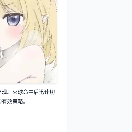
出现。火球命中后迅速切
的有效策略。