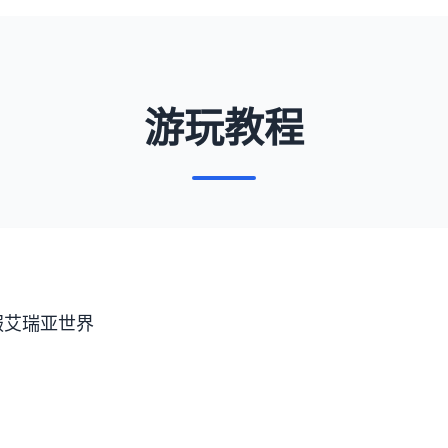
游玩教程
服艾瑞亚世界