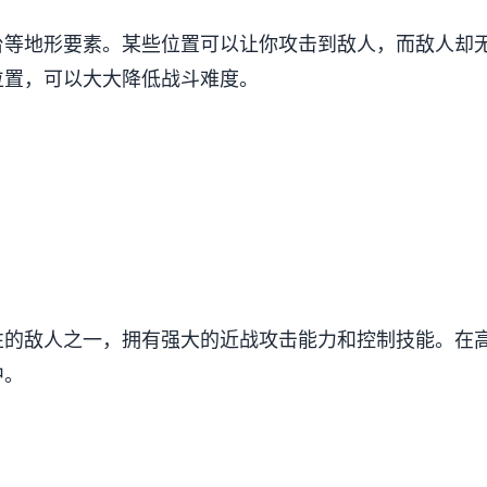
台等地形要素。某些位置可以让你攻击到敌人，而敌人却
位置，可以大大降低战斗难度。
性的敌人之一，拥有强大的近战攻击能力和控制技能。在
中。