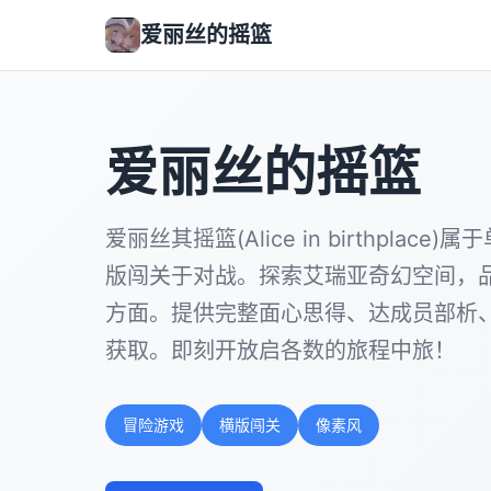
爱丽丝的摇篮
爱丽丝的摇篮
爱丽丝其摇篮(Alice in birthplac
版闯关于对战。探索艾瑞亚奇幻空间，
方面。提供完整面心思得、达成员部析
获取。即刻开放启各数的旅程中旅！
冒险游戏
横版闯关
像素风