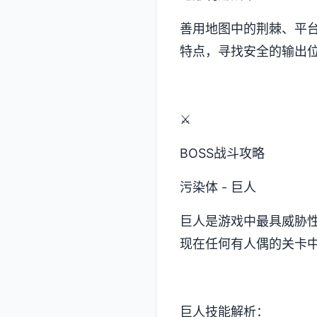
善用地图中的荆棘、平
特点，寻找安全的输出
⚔️
BOSS战斗攻略
污染体 - 巨人
巨人是游戏中最具威胁
现在任何有人偶的关卡
巨人技能解析：