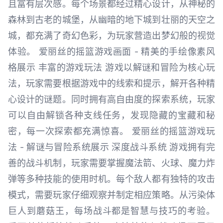
且富有层次感。每个场景都经过精心设计，从神秘的
森林到古老的城堡，从幽暗的地下城到壮丽的天空之
城，都充满了奇幻色彩，为玩家营造出梦幻般的视觉
体验。 爱丽丝的摇篮游戏画面 - 精美的手绘像素风
格展示 丰富的游戏玩法 游戏以解谜和冒险为核心玩
法，玩家需要根据游戏中的线索和提示，解开各种精
心设计的谜题。同时拥有高自由度的探索系统，玩家
可以自由解锁各种支线任务，发现隐藏的宝藏和秘
密，每一次探索都充满惊喜。 爱丽丝的摇篮游戏玩
法 - 解谜与冒险系统展示 深度战斗系统 游戏拥有完
善的战斗机制，玩家需要掌握魔法箭、火球、魔力炸
弹等多种技能的使用时机。每个敌人都有独特的攻击
模式，需要玩家仔细观察并制定相应策略。从污染体
巨人到蘑菇王，每场战斗都是智慧与技巧的考验。