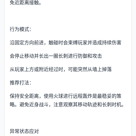
免近距离接触。
行为模式：
沿固定方向前进，触碰时会束缚玩家并造成持续伤害
会停止移动并长出一圈长刺进行防御和攻击
从玩家上方或附近经过时，可能突然从墙上掉落
推荐打法：
保持安全距离，使用火球进行远程轰炸是最稳妥的策
略。避免近身战斗，注意观察其移动轨迹和长刺时机。
异常状态应对