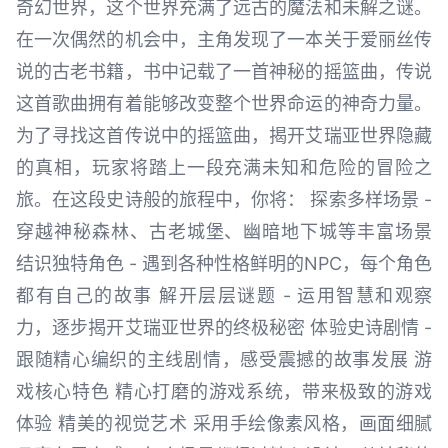
奇幻世界，这个世界充满了远古的魔法和未解之谜。
在一次偶然的机会中，主角发现了一本关于爱丽丝传
说的古老书籍，书中记载了一首神秘的摇篮曲，传说
这首歌曲拥有着能够改变整个世界命运的神奇力量。
为了寻找这首传说中的摇篮曲，揭开艾瑞亚世界隐藏
的真相，玩家将踏上一段充满未知和危险的冒险之
旅。在这段史诗般的旅程中，你将： 探索多样场景 -
穿越神秘森林、古老城堡、幽暗地下城等丰富场景
结识独特角色 - 遇到各种性格鲜明的NPC，每个角色
都有自己的故事 解开层层谜题 - 运用智慧和观察
力，逐步揭开艾瑞亚世界的终极秘密 体验史诗剧情 -
跟随精心编织的主线剧情，感受震撼的故事发展 游
戏核心特色 精心打磨的游戏系统，带来极致的游戏
体验 精美的视觉艺术 采用手绘像素风格，画面细腻