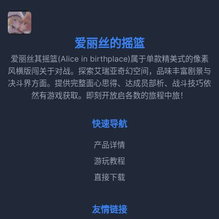
爱丽丝的摇篮
爱丽丝其摇篮(Alice in birthplace)属于单款精美式的像素
风横版闯关于对战。探索艾瑞亚奇幻空间，品味丰富剧景与
决斗界方面。提供完整面心思得、达成员部析、战斗技巧依
然有游戏获取。即刻开放启各数的旅程中旅！
快速导航
产品详情
游玩教程
直接下载
友情链接