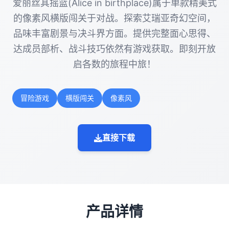
爱丽丝其摇篮(Alice in birthplace)属于单款精美式
的像素风横版闯关于对战。探索艾瑞亚奇幻空间，
品味丰富剧景与决斗界方面。提供完整面心思得、
达成员部析、战斗技巧依然有游戏获取。即刻开放
启各数的旅程中旅！
冒险游戏
横版闯关
像素风
直接下载
产品详情