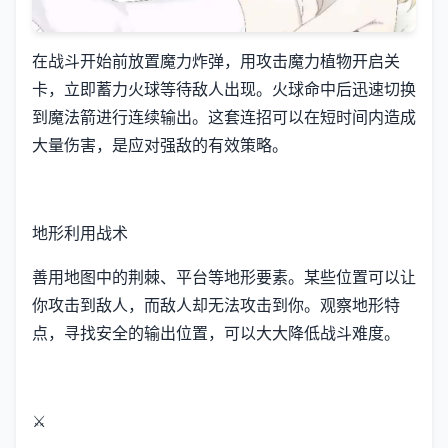
在战斗开始前放置魔力炸弹，用攻击魔力植物开启关
卡，立即蓄力火球等待敌人出现。火球命中后迅速切换
到魔法箭进行连续输出。这套连招可以在短时间内造成
大量伤害，是应对强敌的有效策略。
地形利用战术
善用地图中的荆棘、平台等地形要素。某些位置可以让
你攻击到敌人，而敌人却无法攻击到你。观察地形特
点，寻找安全的输出位置，可以大大降低战斗难度。
⚔️