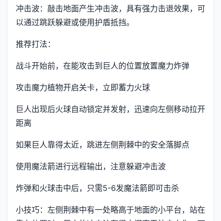
冲击波：敲击地面产生冲击波，具有强力击退效果，可
以通过跳跃躲避或使用护盾抵挡。
推荐打法：
战斗开始前，在能攻击到巨人的位置放置魔力炸弹
攻击魔力植物开启关卡，立即蓄力火球
巨人出现后火球自动锁定并发射，迅速向左侧移动拉开
距离
如果巨人靠得太近，跳进左侧荆棘中的安全落脚点
使用魔法箭进行远程输出，注意躲避冲击波
炸弹和火球击中后，只需5-6发魔法箭即可击杀
小技巧：左侧荆棘中有一处略高于地面的小平台，站在