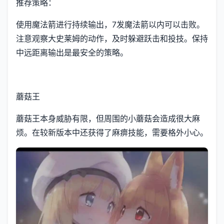
推荐策略：
使用魔法箭进行持续输出，7发魔法箭以内可以击败。
注意观察大史莱姆的动作，及时躲避跃击和投技。保持
中远距离输出是最安全的策略。
蘑菇王
蘑菇王本身威胁有限，但周围的小蘑菇会造成很大麻
烦。在较新版本中还获得了麻痹技能，需要格外小心。