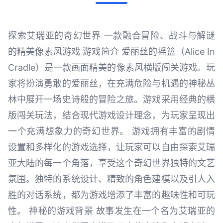
探索艾瑞亚的奇幻世界 一款融合冒险、战斗与解谜
的精美像素风游戏 游戏简介 爱丽丝的摇篮（Alice In
Cradle）是一款画面精美的像素风横版闯关游戏。玩
家将扮演勇敢的爱丽丝，在充满危险与机遇的神秘丛
林中展开一场史诗般的冒险之旅。游戏采用经典的横
版闯关玩法，结合现代游戏设计理念，为玩家呈现出
一个充满想象力的奇幻世界。 游戏拥有丰富的剧情
设置和多样化的游戏选择，让玩家可以自由探索艾瑞
亚大陆的每一个角落，享受这个奇幻世界独特的文艺
氛围。独特的系统设计、精致的角色建模以及引人入
胜的对话系统，都为游戏增添了丰富的趣味性和可玩
性。 神秘的游戏背景 故事发生在一个名为艾瑞亚的