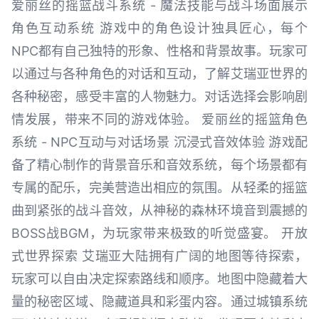
爱丽丝的摇篮战斗系统 - 魔法技能与战斗场面展示
角色互动系统 游戏中的角色设计独具匠心，每个
NPC都有自己独特的形象、性格和背景故事。玩家可
以通过与各种角色的对话和互动，了解艾瑞亚世界的
各种秘密，感受丰富的人物魅力。对话选择会影响剧
情发展，带来不同的游戏体验。 爱丽丝的摇篮角色
系统 - NPC互动与对话场景 沉浸式音效体验 游戏配
备了精心制作的背景音乐和音效系统，每个场景都有
专属的配乐，完美营造出相应的氛围。从轻柔的摇篮
曲到紧张的战斗音效，从神秘的森林环境音到震撼的
BOSS战BGM，为玩家带来极致的听觉盛宴。 开放
式世界探索 艾瑞亚大陆拥有广阔的地图等待探索，
玩家可以自由决定探索路线和顺序。地图中隐藏着大
量的秘密区域、隐藏道具和彩蛋内容。通过城镇系统