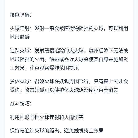
技能详解：
火球连射：发射一串会被障碍物阻挡的火球，可以利用
地形躲避
追踪火球：发射缓慢追踪的大火球，爆炸后降下无法被
地形阻挡的火雨。触碰或靠近火球会使其自爆并施加炎
上效果，注意观察爆炸范围提示
护体火球：召唤火球在妖狐周围飞行，只有撞上去才会
受伤。攻击妖狐可以使护体火球逐渐缩小直至消失
战斗技巧：
利用地形阻挡火球连射和火雨伤害
保持与追踪火球的距离，避免触发炎上效果