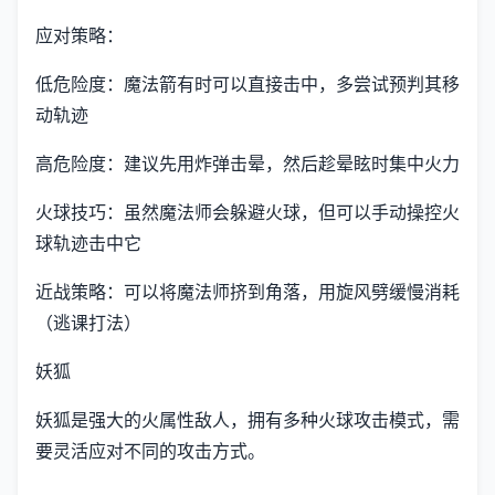
应对策略：
低危险度：魔法箭有时可以直接击中，多尝试预判其移
动轨迹
高危险度：建议先用炸弹击晕，然后趁晕眩时集中火力
火球技巧：虽然魔法师会躲避火球，但可以手动操控火
球轨迹击中它
近战策略：可以将魔法师挤到角落，用旋风劈缓慢消耗
（逃课打法）
妖狐
妖狐是强大的火属性敌人，拥有多种火球攻击模式，需
要灵活应对不同的攻击方式。