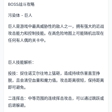
BOSS战斗攻略
污染体 - 巨人
巨人是游戏中最具威胁性的敌人之一，拥有强大的近战
攻击能力和控制技能。在高危险地图上可能随机出现在
任何有人偶的关卡中。
巨人技能解析：
投技：捉住诺艾尔往地上猛砸，造成持续伤害直至挣
脱，且会清空血量和魔力值。攻击距离很短，保持距离
即可避免。
二连挥击：中等范围的连续挥击攻击，可以通过跳跃或
后退躲避。