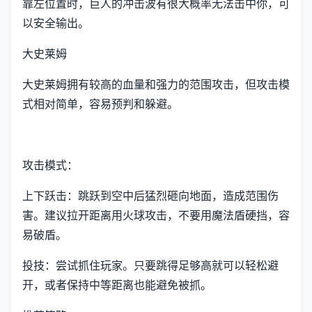
靠左位置时，巨人的冲击波有很大概率无法击中你，可
以安全输出。
大史莱姆
大史莱姆拥有较高的血量和强力的范围攻击，但攻击模
式相对简单，容易预判和躲避。
攻击模式：
上下跃击：跳跃到空中后猛烈砸向地面，造成范围伤
害。建议拉开距离用火球攻击，不要用魔法盾硬挡，容
易破盾。
投技：尝试抓住玩家。只要跳得足够高就可以轻松避
开，或者保持中等距离也能避免被抓。