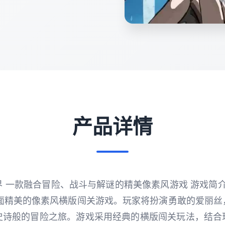
产品详情
 一款融合冒险、战斗与解谜的精美像素风游戏 游戏简介 爱
是一款画面精美的像素风横版闯关游戏。玩家将扮演勇敢的爱丽
史诗般的冒险之旅。游戏采用经典的横版闯关玩法，结合