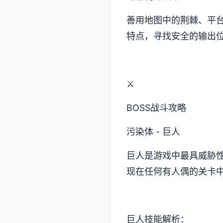
善用地图中的荆棘、平
特点，寻找安全的输出
⚔️
BOSS战斗攻略
污染体 - 巨人
巨人是游戏中最具威胁
现在任何有人偶的关卡
巨人技能解析：