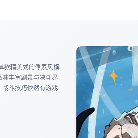
e)属于单款精美式的像素风横
品味丰富剧景与决斗界
、战斗技巧依然有游戏