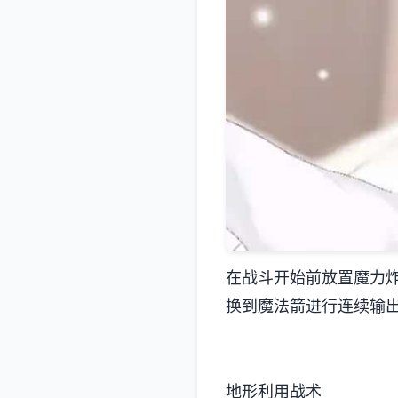
在战斗开始前放置魔力
换到魔法箭进行连续输
地形利用战术