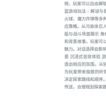
统，玩家可以自由解
篮游戏玩法 - 解谜
火球、魔力炸弹等多
应策略。从污染体巨人
能与战斗场面展示 角
和背景故事。玩家可
魅力。对话选择会影响
景 沉浸式音效体验
造出相应的氛围。从轻
为玩家带来极致的听
决定探索路线和顺序
传送，合理规划探索