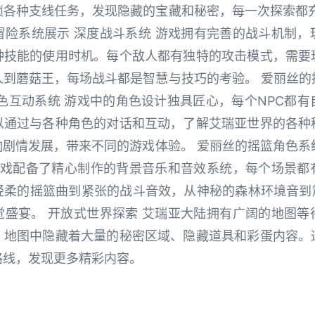
锁各种支线任务，发现隐藏的宝藏和秘密，每一次探索都充
与冒险系统展示 深度战斗系统 游戏拥有完善的战斗机制
种技能的使用时机。每个敌人都有独特的攻击模式，需要
到蘑菇王，每场战斗都是智慧与技巧的考验。 爱丽丝的摇
色互动系统 游戏中的角色设计独具匠心，每个NPC都
以通过与各种角色的对话和互动，了解艾瑞亚世界的各种
剧情发展，带来不同的游戏体验。 爱丽丝的摇篮角色系统 
 游戏配备了精心制作的背景音乐和音效系统，每个场景都
柔的摇篮曲到紧张的战斗音效，从神秘的森林环境音到震
觉盛宴。 开放式世界探索 艾瑞亚大陆拥有广阔的地图等
。地图中隐藏着大量的秘密区域、隐藏道具和彩蛋内容。
路线，发现更多精彩内容。