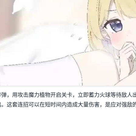
炸弹，用攻击魔力植物开启关卡，立即蓄力火球等待敌人
出。这套连招可以在短时间内造成大量伤害，是应对强敌