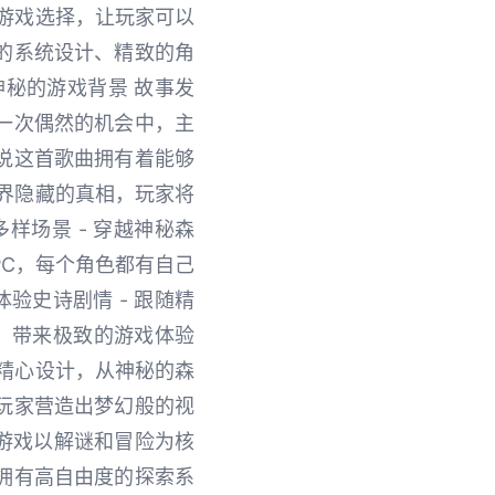
游戏选择，让玩家可以
的系统设计、精致的角
秘的游戏背景 故事发
一次偶然的机会中，主
说这首歌曲拥有着能够
界隐藏的真相，玩家将
样场景 - 穿越神秘森
PC，每个角色都有自己
验史诗剧情 - 跟随精
，带来极致的游戏体验
精心设计，从神秘的森
玩家营造出梦幻般的视
 游戏以解谜和冒险为核
拥有高自由度的探索系