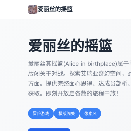
爱丽丝的摇篮
爱丽丝的摇篮
爱丽丝其摇篮(Alice in birthplac
版闯关于对战。探索艾瑞亚奇幻空间，
方面。提供完整面心思得、达成员部析
获取。即刻开放启各数的旅程中旅！
冒险游戏
横版闯关
像素风