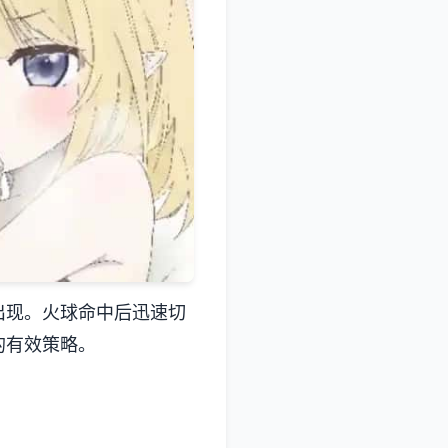
出现。火球命中后迅速切
的有效策略。