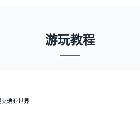
游玩教程
服艾瑞亚世界