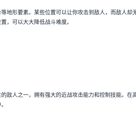
台等地形要素。某些位置可以让你攻击到敌人，而敌人却
位置，可以大大降低战斗难度。
性的敌人之一，拥有强大的近战攻击能力和控制技能。在
中。