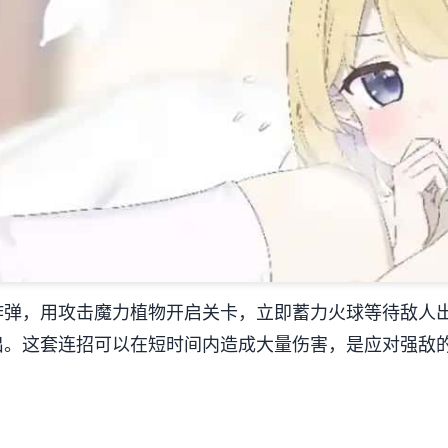
炸弹，用攻击魔力植物开启关卡，立即蓄力火球等待敌人
出。这套连招可以在短时间内造成大量伤害，是应对强敌