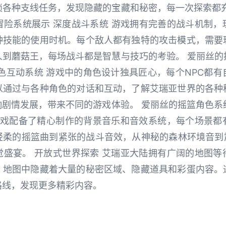
锁各种支线任务，发现隐藏的宝藏和秘密，每一次探索都充
与冒险系统展示 深度战斗系统 游戏拥有完善的战斗机制
种技能的使用时机。每个敌人都有独特的攻击模式，需要
到蘑菇王，每场战斗都是智慧与技巧的考验。 爱丽丝的摇
色互动系统 游戏中的角色设计独具匠心，每个NPC都
以通过与各种角色的对话和互动，了解艾瑞亚世界的各种
剧情发展，带来不同的游戏体验。 爱丽丝的摇篮角色系统 
 游戏配备了精心制作的背景音乐和音效系统，每个场景都
柔的摇篮曲到紧张的战斗音效，从神秘的森林环境音到震
觉盛宴。 开放式世界探索 艾瑞亚大陆拥有广阔的地图等
。地图中隐藏着大量的秘密区域、隐藏道具和彩蛋内容。
路线，发现更多精彩内容。