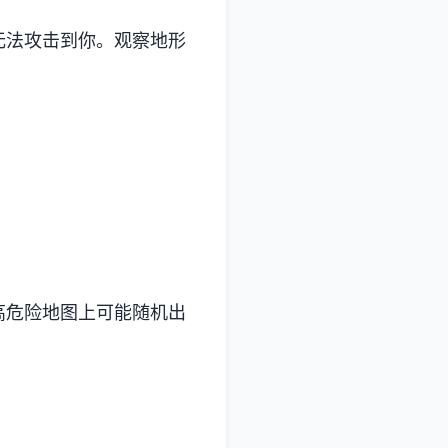
无法攻击到你。观察地形
高危险地图上可能随机出