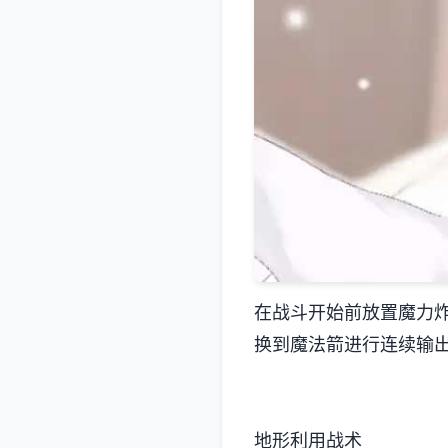
在战斗开始前放置魔力
换到魔法箭进行连续输
地形利用战术