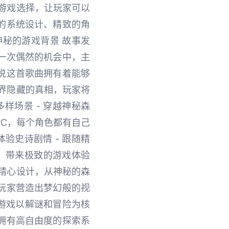
游戏选择，让玩家可以
的系统设计、精致的角
秘的游戏背景 故事发
一次偶然的机会中，主
说这首歌曲拥有着能够
界隐藏的真相，玩家将
样场景 - 穿越神秘森
PC，每个角色都有自己
验史诗剧情 - 跟随精
，带来极致的游戏体验
精心设计，从神秘的森
玩家营造出梦幻般的视
 游戏以解谜和冒险为核
拥有高自由度的探索系