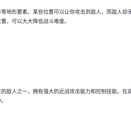
台等地形要素。某些位置可以让你攻击到敌人，而敌人却
位置，可以大大降低战斗难度。
性的敌人之一，拥有强大的近战攻击能力和控制技能。在
中。