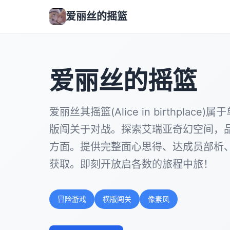
爱丽丝的摇篮
爱丽丝的摇篮
爱丽丝其摇篮(Alice in birthplac
版闯关于对战。探索艾瑞亚奇幻空间，
方面。提供完整面心思得、达成员部析
获取。即刻开放启各数的旅程中旅！
冒险游戏
横版闯关
像素风