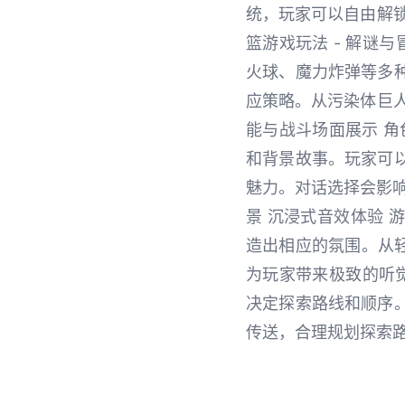
统，玩家可以自由解
篮游戏玩法 - 解谜
火球、魔力炸弹等多
应策略。从污染体巨人
能与战斗场面展示 角
和背景故事。玩家可
魅力。对话选择会影响
景 沉浸式音效体验
造出相应的氛围。从轻
为玩家带来极致的听
决定探索路线和顺序
传送，合理规划探索