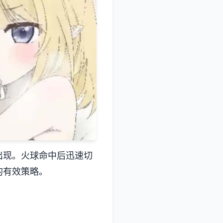
出现。火球命中后迅速切
的有效策略。