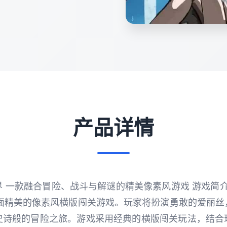
产品详情
 一款融合冒险、战斗与解谜的精美像素风游戏 游戏简介 爱
是一款画面精美的像素风横版闯关游戏。玩家将扮演勇敢的爱丽
史诗般的冒险之旅。游戏采用经典的横版闯关玩法，结合