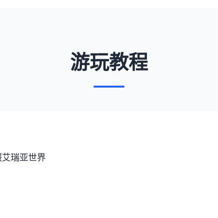
游玩教程
服艾瑞亚世界