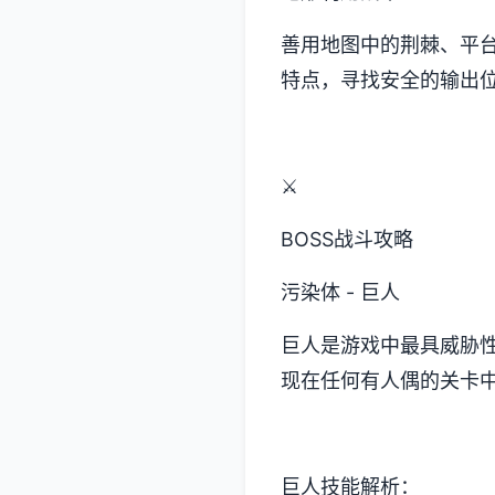
善用地图中的荆棘、平
特点，寻找安全的输出
⚔️
BOSS战斗攻略
污染体 - 巨人
巨人是游戏中最具威胁
现在任何有人偶的关卡
巨人技能解析：