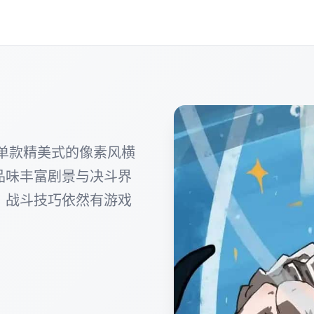
e)属于单款精美式的像素风横
品味丰富剧景与决斗界
、战斗技巧依然有游戏