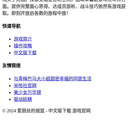
面。提供完整面心思得、达成员部析、战斗技巧依然有游戏获
取。即刻开放启各数的旅程中旅！
快速导航
游戏简介
操作攻略
中文版下载
友情链接
与青梅竹马大小姐甜密幸福的同居生活
米哈社官网
美少女万华镜
驱动妖精
© 2024 爱丽丝的摇篮 - 中文版下载 游戏官网