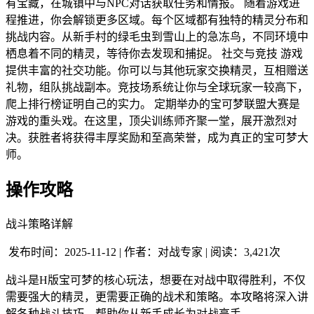
有宝藏，在城镇中与NPC对话获取任务和情报。 随着游戏进
程推进，你会解锁更多区域。每个区域都有独特的精灵分布和
挑战内容。从新手村的绿毛虫到雪山上的急冻鸟，不同环境中
栖息着不同的精灵，等待你去发现和捕捉。 社交与竞技 游戏
提供丰富的社交功能。你可以与其他玩家交换精灵，互相赠送
礼物，组队挑战副本。竞技场系统让你与全球玩家一较高下，
爬上排行榜证明自己的实力。 定期举办的宝可梦联盟大赛是
游戏的重头戏。在这里，顶尖训练师齐聚一堂，展开激烈对
决。获胜者将获得丰厚奖励和至高荣誉，成为真正的宝可梦大
师。
操作攻略
战斗策略详解
发布时间：2025-11-12 | 作者：对战专家 | 阅读：3,421次
战斗是H版宝可梦的核心玩法，想要在对战中取得胜利，不仅
需要强大的精灵，更需要正确的战术和策略。本攻略将深入讲
解各种战斗技巧，帮助你从新手成长为对战高手。