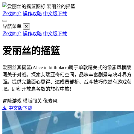
爱丽丝的摇篮
游戏简介
操作攻略
中文版下载
导航菜单
游戏简介
操作攻略
中文版下载
爱丽丝的摇篮
爱丽丝其摇篮(Alice in birthplace)属于单款精美式的像素风横版
闯关于对战。探索艾瑞亚奇幻空间，品味丰富剧景与决斗界方
面。提供完整面心思得、达成员部析、战斗技巧依然有游戏获
取。即刻开放启各数的旅程中旅！
冒险游戏
横版闯关
像素风
中文版下载