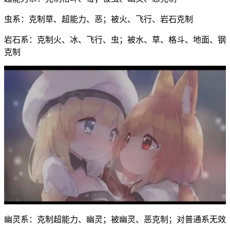
虫系：克制草、超能力、恶；被火、飞行、岩石克制
岩石系：克制火、冰、飞行、虫；被水、草、格斗、地面、钢
克制
幽灵系：克制超能力、幽灵；被幽灵、恶克制；对普通系无效