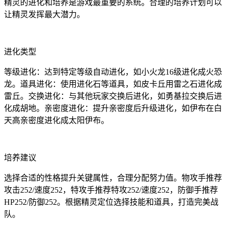
精灵的进化和培养是游戏最重要的系统。合理的培养计划可以
让精灵发挥最大潜力。
进化类型
等级进化：达到特定等级自动进化，如小火龙16级进化成火恐
龙。道具进化：使用进化石等道具，如皮卡丘用雷之石进化成
雷丘。交换进化：与其他玩家交换后进化，如勇基拉交换后进
化成胡地。亲密度进化：提升亲密度后升级进化，如伊布在白
天高亲密度进化成太阳伊布。
培养建议
选择合适的性格提升关键属性，合理分配努力值。物攻手推荐
攻击252/速度252，特攻手推荐特攻252/速度252，防御手推荐
HP252/防御252。根据精灵定位选择技能和道具，打造完美战
队。