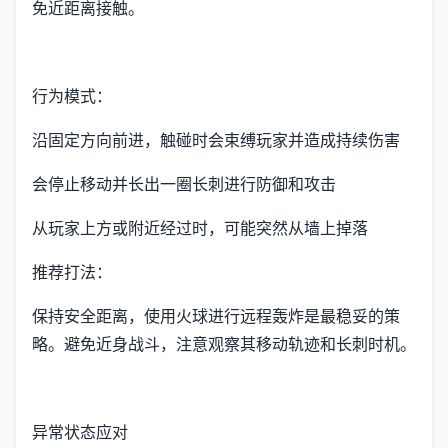
免近距离接触。
行为模式：
沿固定方向前进，触碰时会束缚玩家并造成持续伤害
会停止移动并长出一圈长刺进行防御和攻击
从玩家上方或附近经过时，可能突然从墙上掉落
推荐打法：
保持安全距离，使用火球进行远程轰炸是最稳妥的策
略。避免近身战斗，注意观察其移动轨迹和长刺时机。
异常状态应对