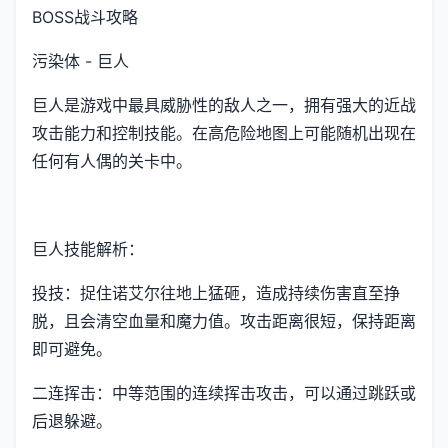
BOSS战斗攻略
污染体 - 巨人
巨人是游戏中最具威胁性的敌人之一，拥有强大的近战
攻击能力和控制技能。在高危险地图上可能随机出现在
任何有人偶的关卡中。
巨人技能解析：
投技：捉住诺艾尔往地上猛砸，造成持续伤害直至挣
脱，且会清空血量和魔力值。攻击距离很短，保持距离
即可避免。
二连挥击：中等范围的连续挥击攻击，可以通过跳跃或
后退躲避。