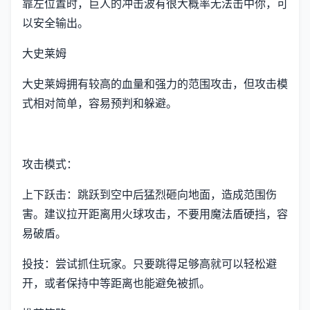
靠左位置时，巨人的冲击波有很大概率无法击中你，可
以安全输出。
大史莱姆
大史莱姆拥有较高的血量和强力的范围攻击，但攻击模
式相对简单，容易预判和躲避。
攻击模式：
上下跃击：跳跃到空中后猛烈砸向地面，造成范围伤
害。建议拉开距离用火球攻击，不要用魔法盾硬挡，容
易破盾。
投技：尝试抓住玩家。只要跳得足够高就可以轻松避
开，或者保持中等距离也能避免被抓。