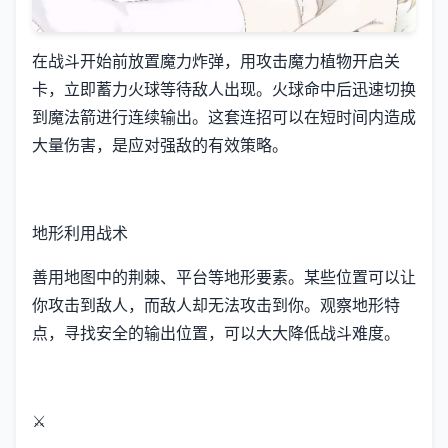
在战斗开始前放置魔力炸弹，用攻击魔力植物开启关
卡，立即蓄力火球等待敌人出现。火球命中后迅速切换
到魔法箭进行连续输出。这套连招可以在短时间内造成
大量伤害，是应对强敌的有效策略。
地形利用战术
善用地图中的荆棘、平台等地形要素。某些位置可以让
你攻击到敌人，而敌人却无法攻击到你。观察地形特
点，寻找安全的输出位置，可以大大降低战斗难度。
⚔️