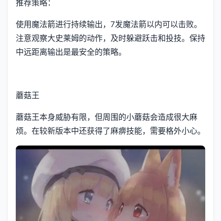
推荐策略：
使用魔法箭进行持续输出，7发魔法箭以内可以击败。
注意观察大史莱姆的动作，及时躲避跃击和投技。保持
中远距离输出是最安全的策略。
蘑菇王
蘑菇王本身威胁有限，但周围的小蘑菇会造成很大麻
烦。在较新版本中还获得了麻痹技能，需要格外小心。