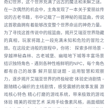
奇幻世界，这个世界充满了远古的魔法和未解之谜。
在一次偶然的机会中，主角发现了一本关于爱丽丝传
说的古老书籍，书中记载了一首神秘的摇篮曲，传说
这首歌曲拥有着能够改变整个世界命运的神奇力量。
为了寻找这首传说中的摇篮曲，揭开艾瑞亚世界隐藏
的真相，玩家将踏上一段充满未知和危险的冒险之
旅。在这段史诗般的旅程中，你将： 探索多样场景 -
穿越神秘森林、古老城堡、幽暗地下城等丰富场景
结识独特角色 - 遇到各种性格鲜明的NPC，每个角色
都有自己的故事 解开层层谜题 - 运用智慧和观察
力，逐步揭开艾瑞亚世界的终极秘密 体验史诗剧情 -
跟随精心编织的主线剧情，感受震撼的故事发展 游
戏核心特色 精心打磨的游戏系统，带来极致的游戏
体验 精美的视觉艺术 采用手绘像素风格，画面细腻