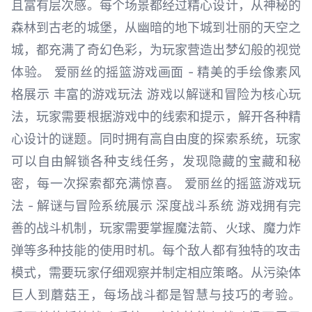
且富有层次感。每个场景都经过精心设计，从神秘的
森林到古老的城堡，从幽暗的地下城到壮丽的天空之
城，都充满了奇幻色彩，为玩家营造出梦幻般的视觉
体验。 爱丽丝的摇篮游戏画面 - 精美的手绘像素风
格展示 丰富的游戏玩法 游戏以解谜和冒险为核心玩
法，玩家需要根据游戏中的线索和提示，解开各种精
心设计的谜题。同时拥有高自由度的探索系统，玩家
可以自由解锁各种支线任务，发现隐藏的宝藏和秘
密，每一次探索都充满惊喜。 爱丽丝的摇篮游戏玩
法 - 解谜与冒险系统展示 深度战斗系统 游戏拥有完
善的战斗机制，玩家需要掌握魔法箭、火球、魔力炸
弹等多种技能的使用时机。每个敌人都有独特的攻击
模式，需要玩家仔细观察并制定相应策略。从污染体
巨人到蘑菇王，每场战斗都是智慧与技巧的考验。