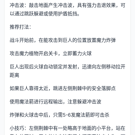
冲击波：敲击地面产生冲击波，具有强力击退效果，可
以通过跳跃躲避或使用护盾抵挡。
推荐打法：
战斗开始前，在能攻击到巨人的位置放置魔力炸弹
攻击魔力植物开启关卡，立即蓄力火球
巨人出现后火球自动锁定并发射，迅速向左侧移动拉开
距离
如果巨人靠得太近，跳进左侧荆棘中的安全落脚点
使用魔法箭进行远程输出，注意躲避冲击波
炸弹和火球击中后，只需5-6发魔法箭即可击杀
小技巧：左侧荆棘中有一处略高于地面的小平台，站在