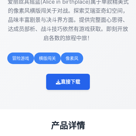
爱丽丝其摇篮(Alice in birthplace)属于单款精美式
的像素风横版闯关于对战。探索艾瑞亚奇幻空间，
品味丰富剧景与决斗界方面。提供完整面心思得、
达成员部析、战斗技巧依然有游戏获取。即刻开放
启各数的旅程中旅！
冒险游戏
横版闯关
像素风
直接下载
产品详情