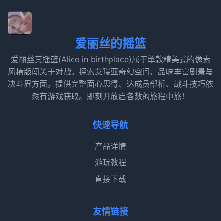
爱丽丝的摇篮
爱丽丝其摇篮(Alice in birthplace)属于单款精美式的像素
风横版闯关于对战。探索艾瑞亚奇幻空间，品味丰富剧景与
决斗界方面。提供完整面心思得、达成员部析、战斗技巧依
然有游戏获取。即刻开放启各数的旅程中旅！
快速导航
产品详情
游玩教程
直接下载
友情链接