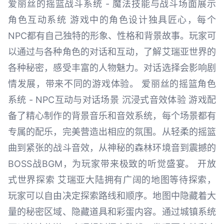
爱丽丝的摇篮战斗系统 - 魔法技能与战斗场面展示
角色互动系统 游戏中的角色设计独具匠心，每个
NPC都有自己独特的形象、性格和背景故事。玩家可
以通过与各种角色的对话和互动，了解艾瑞亚世界的
各种秘密，感受丰富的人物魅力。对话选择会影响剧
情发展，带来不同的游戏体验。 爱丽丝的摇篮角色
系统 - NPC互动与对话场景 沉浸式音效体验 游戏配
备了精心制作的背景音乐和音效系统，每个场景都有
专属的配乐，完美营造出相应的氛围。从轻柔的摇篮
曲到紧张的战斗音效，从神秘的森林环境音到震撼的
BOSS战BGM，为玩家带来极致的听觉盛宴。 开放
式世界探索 艾瑞亚大陆拥有广阔的地图等待探索，
玩家可以自由决定探索路线和顺序。地图中隐藏着大
量的秘密区域、隐藏道具和彩蛋内容。通过城镇系统