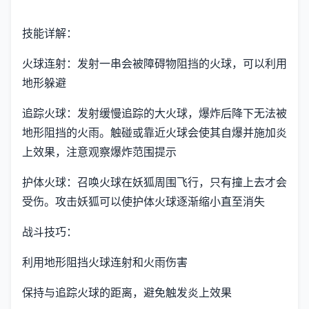
技能详解：
火球连射：发射一串会被障碍物阻挡的火球，可以利用
地形躲避
追踪火球：发射缓慢追踪的大火球，爆炸后降下无法被
地形阻挡的火雨。触碰或靠近火球会使其自爆并施加炎
上效果，注意观察爆炸范围提示
护体火球：召唤火球在妖狐周围飞行，只有撞上去才会
受伤。攻击妖狐可以使护体火球逐渐缩小直至消失
战斗技巧：
利用地形阻挡火球连射和火雨伤害
保持与追踪火球的距离，避免触发炎上效果