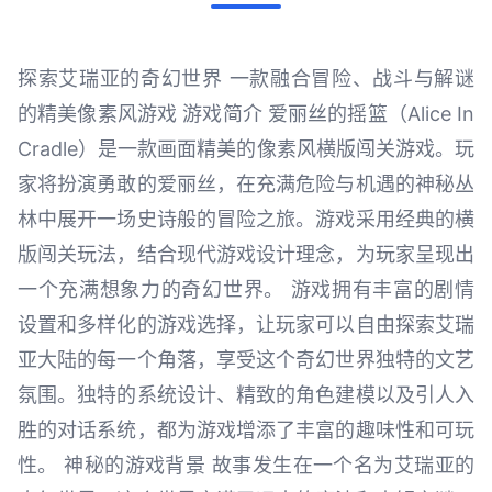
探索艾瑞亚的奇幻世界 一款融合冒险、战斗与解谜
的精美像素风游戏 游戏简介 爱丽丝的摇篮（Alice In
Cradle）是一款画面精美的像素风横版闯关游戏。玩
家将扮演勇敢的爱丽丝，在充满危险与机遇的神秘丛
林中展开一场史诗般的冒险之旅。游戏采用经典的横
版闯关玩法，结合现代游戏设计理念，为玩家呈现出
一个充满想象力的奇幻世界。 游戏拥有丰富的剧情
设置和多样化的游戏选择，让玩家可以自由探索艾瑞
亚大陆的每一个角落，享受这个奇幻世界独特的文艺
氛围。独特的系统设计、精致的角色建模以及引人入
胜的对话系统，都为游戏增添了丰富的趣味性和可玩
性。 神秘的游戏背景 故事发生在一个名为艾瑞亚的