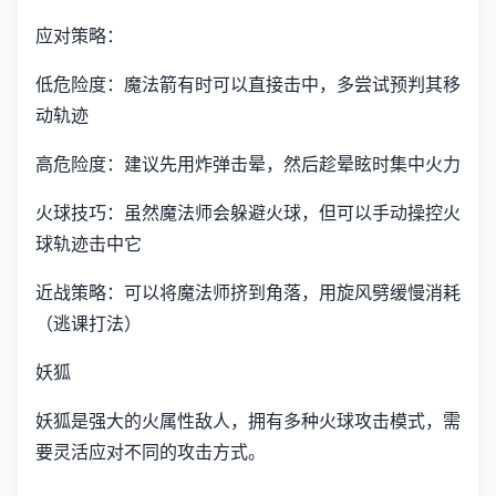
应对策略：
低危险度：魔法箭有时可以直接击中，多尝试预判其移
动轨迹
高危险度：建议先用炸弹击晕，然后趁晕眩时集中火力
火球技巧：虽然魔法师会躲避火球，但可以手动操控火
球轨迹击中它
近战策略：可以将魔法师挤到角落，用旋风劈缓慢消耗
（逃课打法）
妖狐
妖狐是强大的火属性敌人，拥有多种火球攻击模式，需
要灵活应对不同的攻击方式。