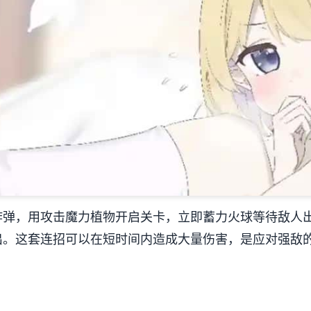
炸弹，用攻击魔力植物开启关卡，立即蓄力火球等待敌人
出。这套连招可以在短时间内造成大量伤害，是应对强敌