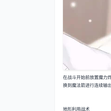
在战斗开始前放置魔力
换到魔法箭进行连续输
地形利用战术