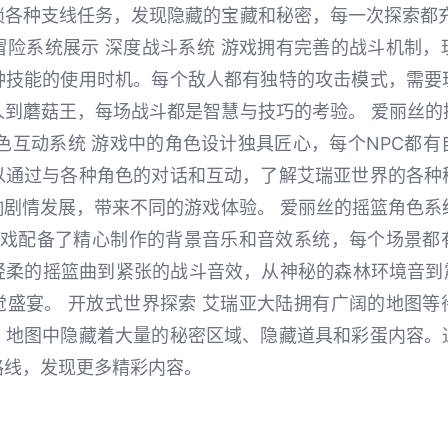
锁各种支线任务，发现隐藏的宝藏和秘密，每一次探索都充
与冒险系统展示 深度战斗系统 游戏拥有完善的战斗机制
种技能的使用时机。每个敌人都有独特的攻击模式，需要
到蘑菇王，每场战斗都是智慧与技巧的考验。 爱丽丝的摇
色互动系统 游戏中的角色设计独具匠心，每个NPC都
以通过与各种角色的对话和互动，了解艾瑞亚世界的各种
剧情发展，带来不同的游戏体验。 爱丽丝的摇篮角色系统 
 游戏配备了精心制作的背景音乐和音效系统，每个场景都
柔的摇篮曲到紧张的战斗音效，从神秘的森林环境音到震
觉盛宴。 开放式世界探索 艾瑞亚大陆拥有广阔的地图等
。地图中隐藏着大量的秘密区域、隐藏道具和彩蛋内容。
路线，发现更多精彩内容。