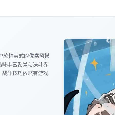
e)属于单款精美式的像素风横
品味丰富剧景与决斗界
、战斗技巧依然有游戏