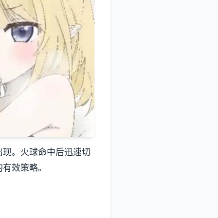
出现。火球命中后迅速切
的有效策略。