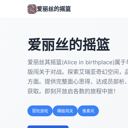
爱丽丝的摇篮
爱丽丝的摇篮
爱丽丝其摇篮(Alice in birthplac
版闯关于对战。探索艾瑞亚奇幻空间，
方面。提供完整面心思得、达成员部析
获取。即刻开放启各数的旅程中旅！
冒险游戏
横版闯关
像素风