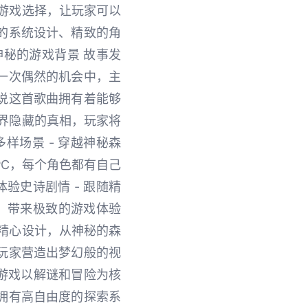
游戏选择，让玩家可以
的系统设计、精致的角
秘的游戏背景 故事发
一次偶然的机会中，主
说这首歌曲拥有着能够
界隐藏的真相，玩家将
样场景 - 穿越神秘森
PC，每个角色都有自己
验史诗剧情 - 跟随精
，带来极致的游戏体验
精心设计，从神秘的森
玩家营造出梦幻般的视
 游戏以解谜和冒险为核
拥有高自由度的探索系