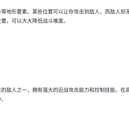
台等地形要素。某些位置可以让你攻击到敌人，而敌人却
位置，可以大大降低战斗难度。
性的敌人之一，拥有强大的近战攻击能力和控制技能。在
中。