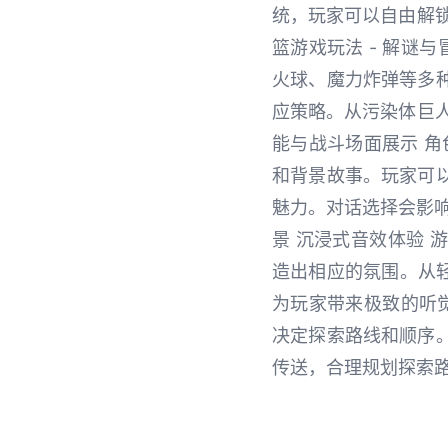
统，玩家可以自由解
篮游戏玩法 - 解谜
火球、魔力炸弹等多
应策略。从污染体巨人
能与战斗场面展示 角
和背景故事。玩家可
魅力。对话选择会影响
景 沉浸式音效体验
造出相应的氛围。从轻
为玩家带来极致的听
决定探索路线和顺序
传送，合理规划探索