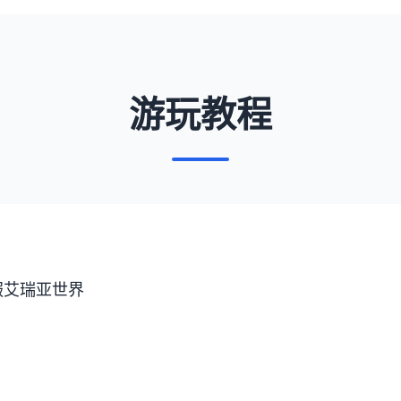
游玩教程
服艾瑞亚世界