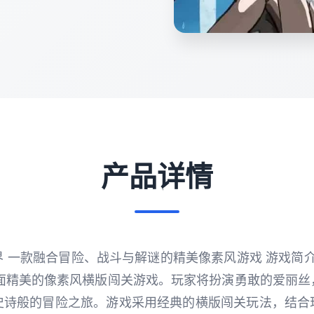
产品详情
 一款融合冒险、战斗与解谜的精美像素风游戏 游戏简介 爱
是一款画面精美的像素风横版闯关游戏。玩家将扮演勇敢的爱丽
史诗般的冒险之旅。游戏采用经典的横版闯关玩法，结合