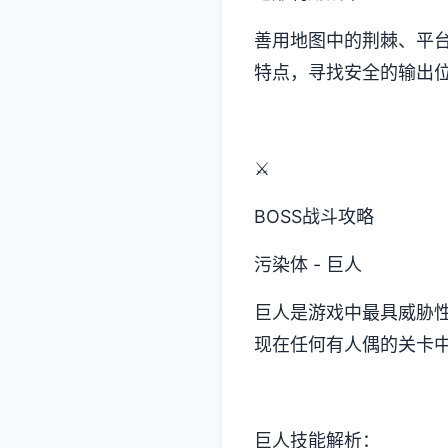
善用地图中的荆棘、平
特点，寻找安全的输出
⚔️
BOSS战斗攻略
污染体 - 巨人
巨人是游戏中最具威胁
现在任何有人偶的关卡
巨人技能解析：