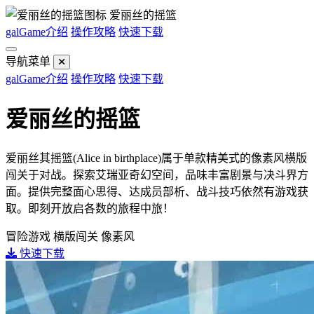
爱丽丝的摇篮
galGame介绍
操作攻略
快速下载
导航菜单
galGame介绍
操作攻略
快速下载
爱丽丝的摇篮
爱丽丝其摇篮(Alice in birthplace)属于单款精美式的像素风横版
闯关于对战。探索艾瑞亚奇幻空间，品味丰富剧景与决斗界方
面。提供完整面心思得、达成员部析、战斗技巧依然有游戏获
取。即刻开放启各数的旅程中旅！
冒险游戏
横版闯关
像素风
快速下载