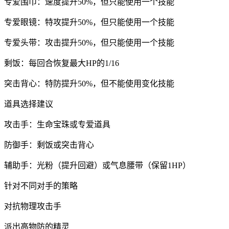
专爱围巾：速度提升50%，但只能使用一个技能
专爱眼镜：特攻提升50%，但只能使用一个技能
专爱头带：攻击提升50%，但只能使用一个技能
剩饭：每回合恢复最大HP的1/16
突击背心：特防提升50%，但不能使用变化技能
道具选择建议
攻击手：生命宝珠或专爱道具
防御手：剩饭或突击背心
辅助手：光粉（提升回避）或气息腰带（保留1HP）
针对不同对手的策略
对抗物理攻击手
派出高物防的精灵