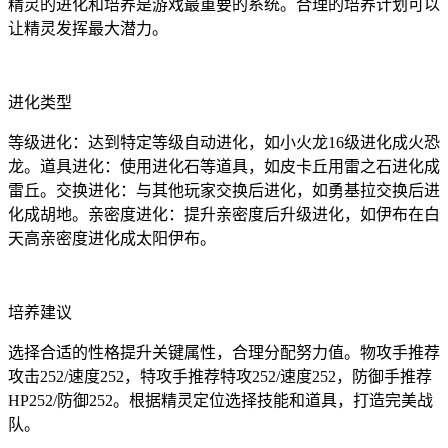
精灵的进化和培养是游戏最重要的系统。合理的培养计划可以
让精灵发挥最大潜力。
进化类型
等级进化：达到特定等级自动进化，如小火龙16级进化成火恐
龙。道具进化：使用进化石等道具，如皮卡丘用雷之石进化成
雷丘。交换进化：与其他玩家交换后进化，如勇基拉交换后进
化成胡地。亲密度进化：提升亲密度后升级进化，如伊布在白
天高亲密度进化成太阳伊布。
培养建议
选择合适的性格提升关键属性，合理分配努力值。物攻手推荐
攻击252/速度252，特攻手推荐特攻252/速度252，防御手推荐
HP252/防御252。根据精灵定位选择技能和道具，打造完美战
队。