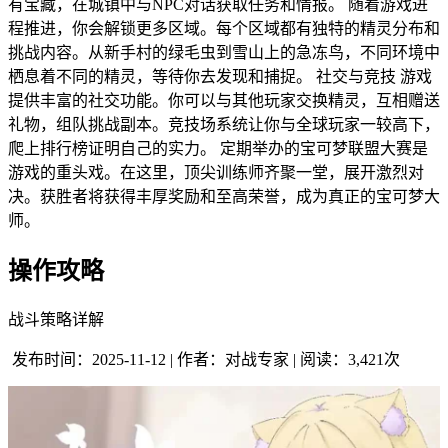
有宝藏，在城镇中与NPC对话获取任务和情报。 随着游戏进
程推进，你会解锁更多区域。每个区域都有独特的精灵分布和
挑战内容。从新手村的绿毛虫到雪山上的急冻鸟，不同环境中
栖息着不同的精灵，等待你去发现和捕捉。 社交与竞技 游戏
提供丰富的社交功能。你可以与其他玩家交换精灵，互相赠送
礼物，组队挑战副本。竞技场系统让你与全球玩家一较高下，
爬上排行榜证明自己的实力。 定期举办的宝可梦联盟大赛是
游戏的重头戏。在这里，顶尖训练师齐聚一堂，展开激烈对
决。获胜者将获得丰厚奖励和至高荣誉，成为真正的宝可梦大
师。
操作攻略
战斗策略详解
发布时间：2025-11-12 | 作者：对战专家 | 阅读：3,421次