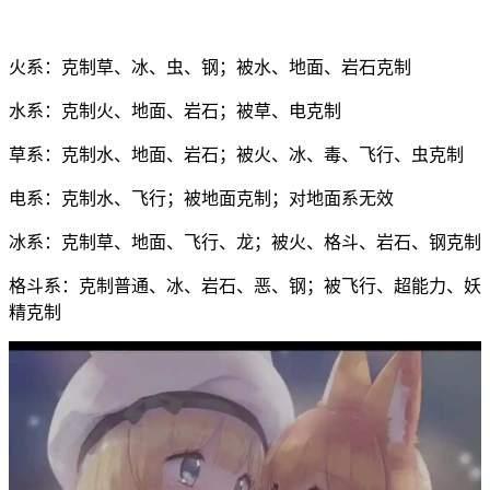
火系：克制草、冰、虫、钢；被水、地面、岩石克制
水系：克制火、地面、岩石；被草、电克制
草系：克制水、地面、岩石；被火、冰、毒、飞行、虫克制
电系：克制水、飞行；被地面克制；对地面系无效
冰系：克制草、地面、飞行、龙；被火、格斗、岩石、钢克制
格斗系：克制普通、冰、岩石、恶、钢；被飞行、超能力、妖
精克制