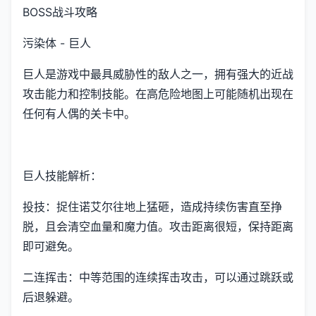
BOSS战斗攻略
污染体 - 巨人
巨人是游戏中最具威胁性的敌人之一，拥有强大的近战
攻击能力和控制技能。在高危险地图上可能随机出现在
任何有人偶的关卡中。
巨人技能解析：
投技：捉住诺艾尔往地上猛砸，造成持续伤害直至挣
脱，且会清空血量和魔力值。攻击距离很短，保持距离
即可避免。
二连挥击：中等范围的连续挥击攻击，可以通过跳跃或
后退躲避。