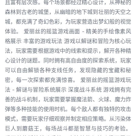
且富有层次感。每个场景都经过精心设计，从神秘的
森林到古老的城堡，从幽暗的地下城到壮丽的天空之
城，都充满了奇幻色彩，为玩家营造出梦幻般的视觉
体验。 爱丽丝的摇篮游戏画面 - 精美的手绘像素风
格展示 丰富的游戏玩法 游戏以解谜和冒险为核心玩
法，玩家需要根据游戏中的线索和提示，解开各种精
心设计的谜题。同时拥有高自由度的探索系统，玩家
可以自由解锁各种支线任务，发现隐藏的宝藏和秘
密，每一次探索都充满惊喜。 爱丽丝的摇篮游戏玩
法 - 解谜与冒险系统展示 深度战斗系统 游戏拥有完
善的战斗机制，玩家需要掌握魔法箭、火球、魔力炸
弹等多种技能的使用时机。每个敌人都有独特的攻击
模式，需要玩家仔细观察并制定相应策略。从污染体
巨人到蘑菇王，每场战斗都是智慧与技巧的考验。