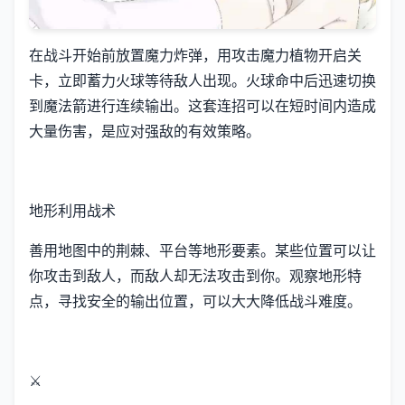
在战斗开始前放置魔力炸弹，用攻击魔力植物开启关
卡，立即蓄力火球等待敌人出现。火球命中后迅速切换
到魔法箭进行连续输出。这套连招可以在短时间内造成
大量伤害，是应对强敌的有效策略。
地形利用战术
善用地图中的荆棘、平台等地形要素。某些位置可以让
你攻击到敌人，而敌人却无法攻击到你。观察地形特
点，寻找安全的输出位置，可以大大降低战斗难度。
⚔️