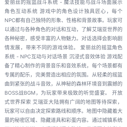
爱丽丝的摇篮战斗系统 - 魔法技能与战斗场面展示
角色互动系统 游戏中的角色设计独具匠心，每个
NPC都有自己独特的形象、性格和背景故事。玩家可
以通过与各种角色的对话和互动，了解艾瑞亚世界的
各种秘密，感受丰富的人物魅力。对话选择会影响剧
情发展，带来不同的游戏体验。 爱丽丝的摇篮角色
系统 - NPC互动与对话场景 沉浸式音效体验 游戏配
备了精心制作的背景音乐和音效系统，每个场景都有
专属的配乐，完美营造出相应的氛围。从轻柔的摇篮
曲到紧张的战斗音效，从神秘的森林环境音到震撼的
BOSS战BGM，为玩家带来极致的听觉盛宴。 开放
式世界探索 艾瑞亚大陆拥有广阔的地图等待探索，
玩家可以自由决定探索路线和顺序。地图中隐藏着大
量的秘密区域、隐藏道具和彩蛋内容。通过城镇系统