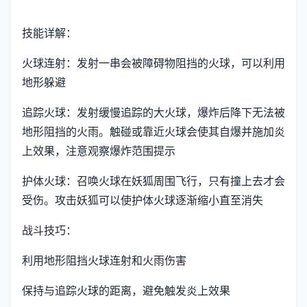
技能详解：
火球连射：发射一串会被障碍物阻挡的火球，可以利用
地形躲避
追踪火球：发射缓慢追踪的大火球，爆炸后降下无法被
地形阻挡的火雨。触碰或靠近火球会使其自爆并施加炎
上效果，注意观察爆炸范围提示
护体火球：召唤火球在妖狐周围飞行，只有撞上去才会
受伤。攻击妖狐可以使护体火球逐渐缩小直至消失
战斗技巧：
利用地形阻挡火球连射和火雨伤害
保持与追踪火球的距离，避免触发炎上效果