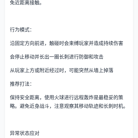
免近距离接触。
行为模式：
沿固定方向前进，触碰时会束缚玩家并造成持续伤害
会停止移动并长出一圈长刺进行防御和攻击
从玩家上方或附近经过时，可能突然从墙上掉落
推荐打法：
保持安全距离，使用火球进行远程轰炸是最稳妥的策
略。避免近身战斗，注意观察其移动轨迹和长刺时机。
异常状态应对