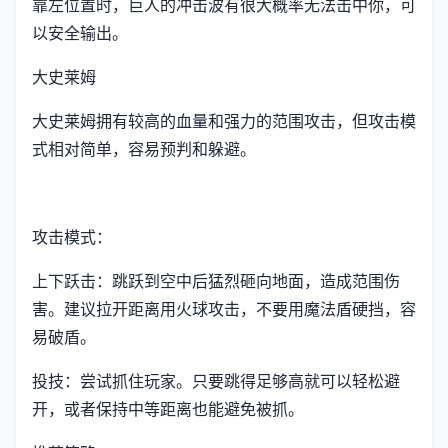
靠左位置时，巨人的冲击波有很大概率无法击中你，可
以安全输出。
大史莱姆
大史莱姆拥有较高的血量和强力的范围攻击，但攻击模
式相对简单，容易预判和躲避。
攻击模式：
上下跃击：跳跃到空中后猛烈砸向地面，造成范围伤
害。建议拉开距离用火球攻击，不要用魔法盾硬挡，容
易破盾。
投技：尝试抓住玩家。只要跳得足够高就可以轻松避
开，或者保持中等距离也能避免被抓。