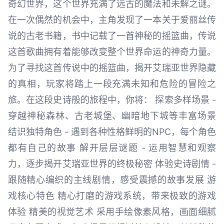
奇幻世界，这个世界充满了远古的魔法和未解之谜。
在一次偶然的机会中，主角发现了一本关于爱丽丝传
说的古老书籍，书中记载了一首神秘的摇篮曲，传说
这首歌曲拥有着能够改变整个世界命运的神奇力量。
为了寻找这首传说中的摇篮曲，揭开艾瑞亚世界隐藏
的真相，玩家将踏上一段充满未知和危险的冒险之
旅。在这段史诗般的旅程中，你将： 探索多样场景 -
穿越神秘森林、古老城堡、幽暗地下城等丰富场景
结识独特角色 - 遇到各种性格鲜明的NPC，每个角色
都有自己的故事 解开层层谜题 - 运用智慧和观察
力，逐步揭开艾瑞亚世界的终极秘密 体验史诗剧情 -
跟随精心编织的主线剧情，感受震撼的故事发展 游
戏核心特色 精心打磨的游戏系统，带来极致的游戏
体验 精美的视觉艺术 采用手绘像素风格，画面细腻