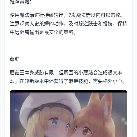
推荐策略：
使用魔法箭进行持续输出，7发魔法箭以内可以击败。
注意观察大史莱姆的动作，及时躲避跃击和投技。保持
中远距离输出是最安全的策略。
蘑菇王
蘑菇王本身威胁有限，但周围的小蘑菇会造成很大麻
烦。在较新版本中还获得了麻痹技能，需要格外小心。