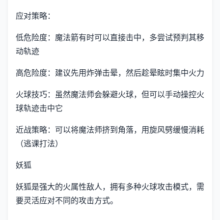
应对策略：
低危险度：魔法箭有时可以直接击中，多尝试预判其移
动轨迹
高危险度：建议先用炸弹击晕，然后趁晕眩时集中火力
火球技巧：虽然魔法师会躲避火球，但可以手动操控火
球轨迹击中它
近战策略：可以将魔法师挤到角落，用旋风劈缓慢消耗
（逃课打法）
妖狐
妖狐是强大的火属性敌人，拥有多种火球攻击模式，需
要灵活应对不同的攻击方式。