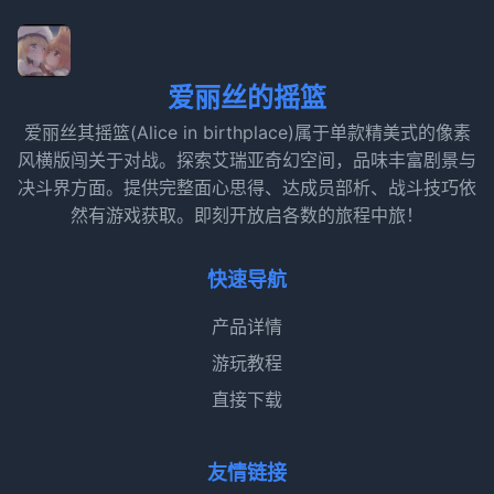
爱丽丝的摇篮
爱丽丝其摇篮(Alice in birthplace)属于单款精美式的像素
风横版闯关于对战。探索艾瑞亚奇幻空间，品味丰富剧景与
决斗界方面。提供完整面心思得、达成员部析、战斗技巧依
然有游戏获取。即刻开放启各数的旅程中旅！
快速导航
产品详情
游玩教程
直接下载
友情链接