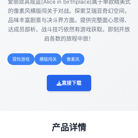
爱丽丝其摇篮(Alice in birthplace)属于单款精美式
的像素风横版闯关于对战。探索艾瑞亚奇幻空间，
品味丰富剧景与决斗界方面。提供完整面心思得、
达成员部析、战斗技巧依然有游戏获取。即刻开放
启各数的旅程中旅！
冒险游戏
横版闯关
像素风
直接下载
产品详情