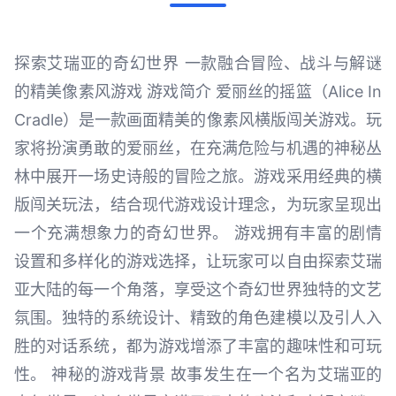
探索艾瑞亚的奇幻世界 一款融合冒险、战斗与解谜
的精美像素风游戏 游戏简介 爱丽丝的摇篮（Alice In
Cradle）是一款画面精美的像素风横版闯关游戏。玩
家将扮演勇敢的爱丽丝，在充满危险与机遇的神秘丛
林中展开一场史诗般的冒险之旅。游戏采用经典的横
版闯关玩法，结合现代游戏设计理念，为玩家呈现出
一个充满想象力的奇幻世界。 游戏拥有丰富的剧情
设置和多样化的游戏选择，让玩家可以自由探索艾瑞
亚大陆的每一个角落，享受这个奇幻世界独特的文艺
氛围。独特的系统设计、精致的角色建模以及引人入
胜的对话系统，都为游戏增添了丰富的趣味性和可玩
性。 神秘的游戏背景 故事发生在一个名为艾瑞亚的