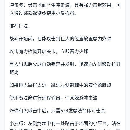
冲击波：敲击地面产生冲击波，具有强力击退效果，可
以通过跳跃躲避或使用护盾抵挡。
推荐打法：
战斗开始前，在能攻击到巨人的位置放置魔力炸弹
攻击魔力植物开启关卡，立即蓄力火球
巨人出现后火球自动锁定并发射，迅速向左侧移动拉开
距离
如果巨人靠得太近，跳进左侧荆棘中的安全落脚点
使用魔法箭进行远程输出，注意躲避冲击波
炸弹和火球击中后，只需5-6发魔法箭即可击杀
小技巧：左侧荆棘中有一处略高于地面的小平台，站在