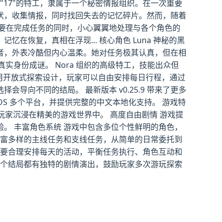
"17"的特工，隶属于一个秘密情报组织。在一次重要
伏，收集情报，同时找回失去的记忆碎片。然而，随着
需要在完成任务的同时，小心翼翼地处理与各个角色的
恢复，真相在浮现... 核心角色 Luna 神秘的黑
督者，外表冷酷但内心温柔。她对任务极其认真，但在相
实身份成谜。 Nora 组织的高级特工，技能出众但
戏采用开放式探索设计，玩家可以自由安排每日行程，通过
向不同的结局。 最新版本 v0.25.9 带来了更多
iOS 多个平台，并提供完整的中文本地化支持。 游戏特
玩家沉浸在精美的游戏世界中。 高度自由剧情 游戏提
。 丰富角色系统 游戏中包含多位个性鲜明的角色，
丰富多样的主线任务和支线任务，从简单的日常委托到
需要合理安排每天的活动，平衡任务执行、角色互动和
每个结局都有独特的剧情演出，鼓励玩家多次游玩探索