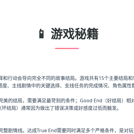
📱 游戏秘籍
择和行动会导向完全不同的故事结局。游戏共有15个主要结局和
感度、主线剧情中的关键选择、支线任务的完成情况、角色属性
完美的结局，需要满足最苛刻的条件；Good End（好结局）相对
d（坏结局）通常因为做出了错误决策或好感度过低而触发。
的完整剧情线。达成True End需要同时满足多个严格条件，是