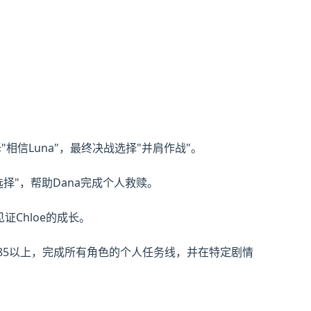
"相信Luna"，最终决战选择"并肩作战"。
的选择"，帮助Dana完成个人救赎。
见证Chloe的成长。
提升至85以上，完成所有角色的个人任务线，并在特定剧情