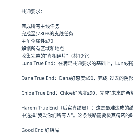
共通要求：
完成所有主线任务
完成至少80%的支线任务
主角全属性≥70
解锁所有区域和地点
收集完整的"真相碎片"（共10个）
Luna True End：在满足共通要求的基础上，Lu
Dana True End：Dana好感度≥90，完成"
Chloe True End：Chloe好感度≥90，完成"
Harem True End（后宫真结局）：这是最难达
中选择"我爱你们所有人"。这条线路需要极其精密的
Good End 好结局