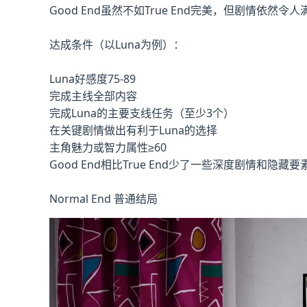
Good End虽然不如True End完美，但剧情依
达成条件（以Luna为例）：
Luna好感度75-89
完成主线全部内容
完成Luna的主要支线任务（至少3个）
在关键剧情做出有利于Luna的选择
主角魅力或智力属性≥60
Good End相比True End少了一些深度剧情和隐
Normal End 普通结局