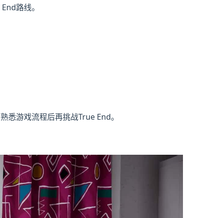
End路线。
熟悉游戏流程后再挑战True End。