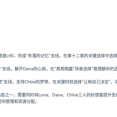
na好感度≥90，完成"失落的记忆"支线，在第十二章的关键选择中选择
过去的阴影"支线，解开Dana的心结，在"真相揭露"场景选择"我理解你
未来的希望"支线，支持Chloe的梦想，在关键时刻选择"让她自己决定"，
成的结局之一，需要同时将Luna、Dana、Chloe三人的好感度
时间管理和资源分配。