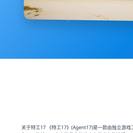
关于特工17 《特工17》(Agent17)是一款由独