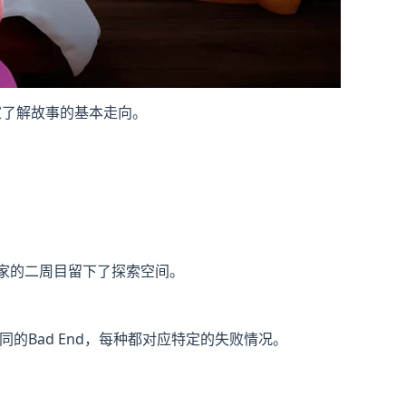
家了解故事的基本走向。
为玩家的二周目留下了探索空间。
的Bad End，每种都对应特定的失败情况。