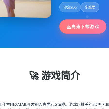
沙盒SLG
多结局
高速下载游戏
🚀 游戏简介
立游戏工作室HEXATAIL开发的沙盒类SLG游戏。游戏以精美的3