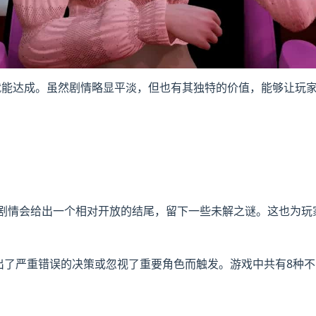
努力就能达成。虽然剧情略显平淡，但也有其独特的价值，能够让玩
自动触发，剧情会给出一个相对开放的结尾，留下一些未解之谜。这也
做出了严重错误的决策或忽视了重要角色而触发。游戏中共有8种不同